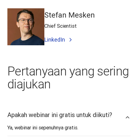
Stefan Mesken
Chief Scientist
LinkedIn
Pertanyaan yang sering
diajukan
Apakah webinar ini gratis untuk diikuti?
Ya, webinar ini sepenuhnya gratis.