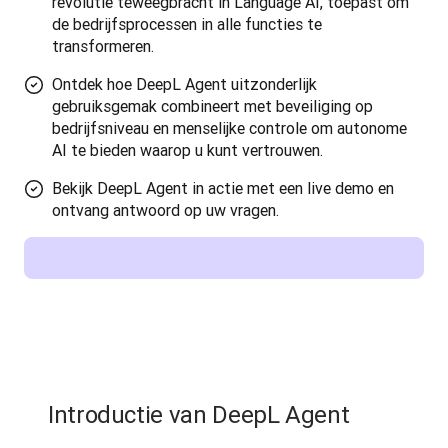
revolutie teweegbracht in Language AI, toepast om
de bedrijfsprocessen in alle functies te
transformeren.
Ontdek hoe DeepL Agent uitzonderlijk
gebruiksgemak combineert met beveiliging op
bedrijfsniveau en menselijke controle om autonome
AI te bieden waarop u kunt vertrouwen.
Bekijk DeepL Agent in actie met een live demo en
ontvang antwoord op uw vragen.
Introductie van DeepL Agent