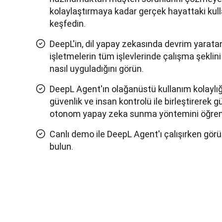
kolaylaştırmaya kadar gerçek hayattaki kull
keşfedin.
DeepL'in, dil yapay zekasında devrim yaratan 
işletmelerin tüm işlevlerinde çalışma şeklin
nasıl uyguladığını görün.
DeepL Agent'ın olağanüstü kullanım kolaylı
güvenlik ve insan kontrolü ile birleştirerek 
otonom yapay zeka sunma yöntemini öğren
Canlı demo ile DeepL Agent'ı çalışırken görü
bulun.