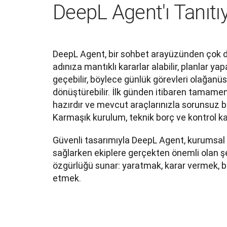
DeepL Agent'ı Tanıtı
DeepL Agent, bir sohbet arayüzünden çok dah
adınıza mantıklı kararlar alabilir, planlar yap
geçebilir, böylece günlük görevleri olağanüs
dönüştürebilir. İlk günden itibaren tamame
hazırdır ve mevcut araçlarınızla sorunsuz bi
Karmaşık kurulum, teknik borç ve kontrol ka
Güvenli tasarımıyla DeepL Agent, kurumsal
sağlarken ekiplere gerçekten önemli olan ş
özgürlüğü sunar: yaratmak, karar vermek, ba
etmek.