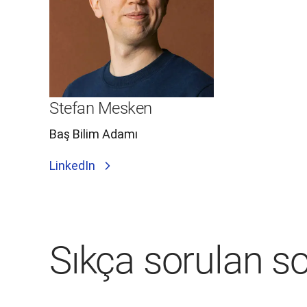
Stefan Mesken
Baş Bilim Adamı
LinkedIn
Sıkça sorulan so