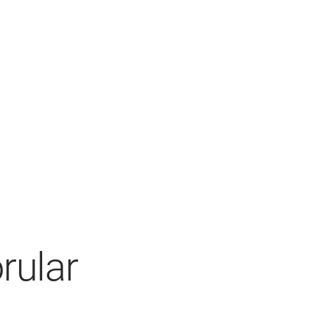
rular