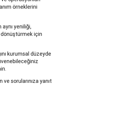
anım örneklerini
aynı yeniliği,
i dönüştürmek için
ğını kurumsal düzeyde
güvenebileceğiniz
in.
n ve sorularınıza yanıt