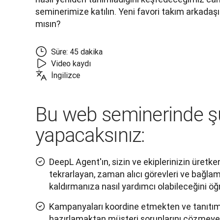
seminerimize katılın. Yeni favori takım arkadaşı
mısın?
Süre: 45 dakika
Video kaydı
İngilizce
Bu web seminerinde şu
yapacaksınız:
DeepL Agent'ın, sizin ve ekiplerinizin üretke
tekrarlayan, zaman alıcı görevleri ve bağla
kaldırmanıza nasıl yardımcı olabileceğini öğ
Kampanyaları koordine etmekten ve tanıtım 
hazırlamaktan müşteri sorunlarını çözmeye