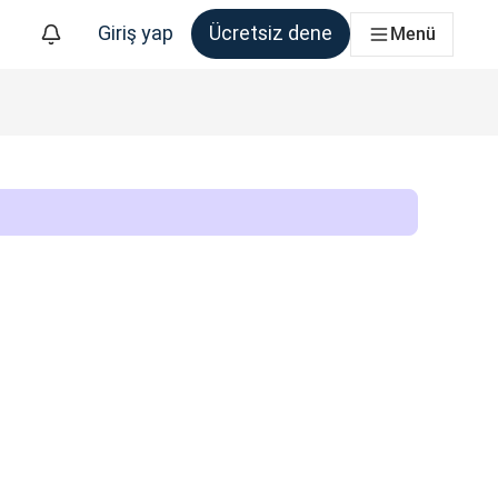
Giriş yap
Ücretsiz dene
Menü