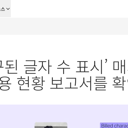
소스
을 위한 새로운 AI 기반 워크플로우
음부터 끝까지 자동화하는 현지화 솔루션, 이를 필요로 하는 모든 팀을 위
청구된 글자 수 표시’
L Voice API
 사용 현황 보고서를 