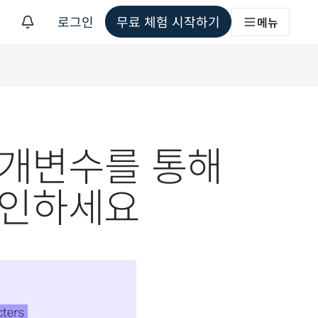
로그인
무료 체험 시작하기
메뉴
해
 매개변수를 통해
확인하세요