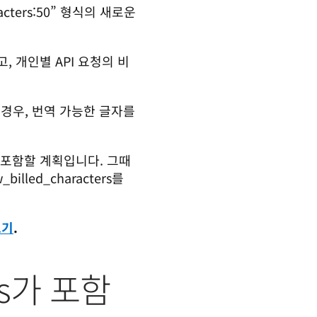
cters:50” 형식의 새로운 
, 개인별 API 요청의 비
경우, 번역 가능한 글자를 
rs를 포함할 계획입니다. 그때
illed_characters를 
보기
.
ers가 포함