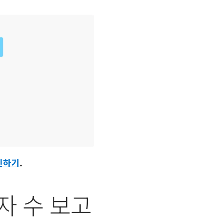
인하기
.
자 수 보고