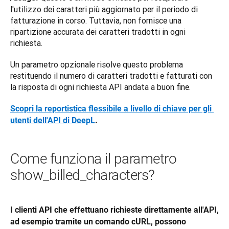
l'utilizzo dei caratteri più aggiornato per il periodo di 
fatturazione in corso. Tuttavia, non fornisce una 
ripartizione accurata dei caratteri tradotti in ogni 
richiesta.
Un parametro opzionale risolve questo problema 
restituendo il numero di caratteri tradotti e fatturati con 
la risposta di ogni richiesta API andata a buon fine.
Scopri la reportistica flessibile a livello di chiave per gli 
utenti dell'API di DeepL
.
Come funziona il parametro
show_billed_characters?
I clienti API che effettuano richieste direttamente all'API, 
ad esempio tramite un comando cURL, possono 