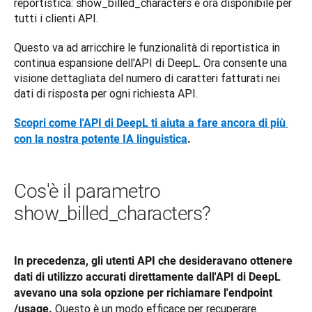
reportistica: show_billed_characters è ora disponibile per 
tutti i clienti API.
Questo va ad arricchire le funzionalità di reportistica in 
continua espansione dell'API di DeepL. Ora consente una 
visione dettagliata del numero di caratteri fatturati nei 
dati di risposta per ogni richiesta API.
Scopri come l'API di DeepL ti aiuta a fare ancora di più 
con la nostra potente IA linguistica
.
Cos'è il parametro
show_billed_characters?
In precedenza, gli utenti API che desideravano ottenere 
dati di utilizzo accurati direttamente dall'API di DeepL 
avevano una sola opzione per richiamare l'endpoint 
 Questo è un modo efficace per recuperare 
/usage.