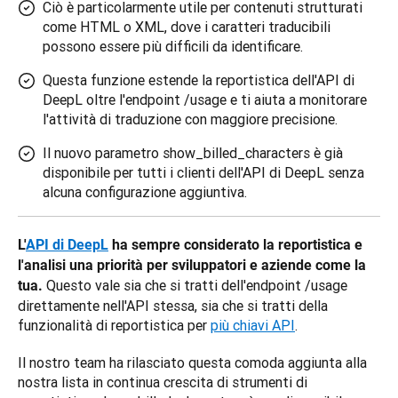
Ciò è particolarmente utile per contenuti strutturati
come HTML o XML, dove i caratteri traducibili
possono essere più difficili da identificare.
Questa funzione estende la reportistica dell'API di
DeepL oltre l'endpoint /usage e ti aiuta a monitorare
l'attività di traduzione con maggiore precisione.
Il nuovo parametro show_billed_characters è già
disponibile per tutti i clienti dell'API di DeepL senza
alcuna configurazione aggiuntiva.
L'
API di DeepL
 ha sempre considerato la reportistica e 
l'analisi una priorità per sviluppatori e aziende come la 
 Questo vale sia che si tratti dell'endpoint /usage 
tua.
direttamente nell'API stessa, sia che si tratti della 
funzionalità di reportistica per 
più chiavi API
.
Il nostro team ha rilasciato questa comoda aggiunta alla 
nostra lista in continua crescita di strumenti di 