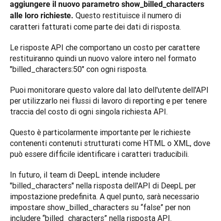
aggiungere il nuovo parametro show_billed_characters 
 Questo restituisce il numero di 
alle loro richieste.
caratteri fatturati come parte dei dati di risposta. 
Le risposte API che comportano un costo per carattere 
restituiranno quindi un nuovo valore intero nel formato 
"billed_characters:50" con ogni risposta.
Puoi monitorare questo valore dal lato dell'utente dell'API 
per utilizzarlo nei flussi di lavoro di reporting e per tenere 
traccia del costo di ogni singola richiesta API.
Questo è particolarmente importante per le richieste 
contenenti contenuti strutturati come HTML o XML, dove 
può essere difficile identificare i caratteri traducibili.
In futuro, il team di DeepL intende includere 
"billed_characters" nella risposta dell'API di DeepL per 
impostazione predefinita. A quel punto, sarà necessario 
impostare show_billed_characters su “false” per non 
includere “billed_characters” nella risposta API.