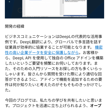
開発の経緯
ビジネスコミュニケーションはDeepLの代表的な活用事
例です。DeepL翻訳により、グローバルで多言語を話す
従業員が効率的に協業することが可能となります。 
機密
性の高い企業データを安全に保護しながら
。お客様か
ら、DeepL API を使用して
独自の Office 
アドインを構築
したいというご要望を頻繁にお伺いしております。ま
た、そのための入門リソースをお探しの方も多くいらっ
しゃいます。皆さんから質問を受けた際により適切な回
答ができるように、アドインで機能を追加するための要
件は何か知りたいと考えたのがそもそものきっかけでし
た。 
今回のブログでは、私たちの学びを共有したいと思いま
す。プロジェクトを迅速に立ち上げられるよう、
オープ