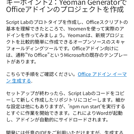
キーポイント2：Yeoman Generatorで
Officeアドインのプロジェクトを作成
Script Labのプロトタイプを作成し、Officeスクリプトの
基本を理解できたところで、Yeomenを使って実際のア
ドインを作ってみましょう。Yeomanは、新規プロジェ
クトを比較的簡単に作成できるオープンソースのスキャ
フォールディングツールです。Officeアドイン向けに
は、通称”Yo Office”というMicrosoftの既存のテンプレー
トがあります。 
こちらで手順をご確認ください。
Office アドイン イーマ
ン 生成する
.
セットアップが終わったら、Script Labのコードをコピ
ーして新しく作成したリポジトリにコピーします。細か
な設定は他にもありますが、'npm run start’を実行する
とすぐに作業を開始できます。これによりWordが起動
し、アドインが自動的にサイドロードされます。

開発には任意のIDEをご利用いただけますが、生成する