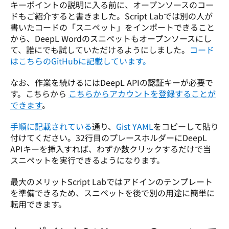
キーポイントの説明に入る前に、オープンソースのコー
ドもご紹介すると書きました。Script Labでは別の人が
書いたコードの「スニペット」をインポートできること
から、DeepL Wordのスニペットもオープンソースにし
て、誰にでも試していただけるようにしました。
コード
はこちらのGitHubに記載しています。
なお、作業を続けるにはDeepL APIの認証キーが必要で
す。こちらから 
こちらからアカウントを登録することが
できます
。
手順に記載されている
通り、
Gist YAML
をコピーして貼り
付けてください。32行目のプレースホルダーにDeepL 
APIキーを挿入すれば、わずか数クリックするだけで当
スニペットを実行できるようになります。
最大のメリットScript Labではアドインのテンプレート
を準備できるため、スニペットを後で別の用途に簡単に
転用できます。