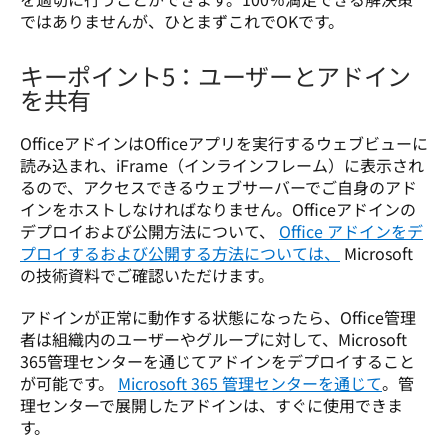
ではありませんが、ひとまずこれでOKです。
キーポイント5：ユーザーとアドイン
を共有
OfficeアドインはOfficeアプリを実行するウェブビューに
読み込まれ、iFrame（インラインフレーム）に表示され
るので、アクセスできるウェブサーバーでご自身のアド
インをホストしなければなりません。Officeアドインの
デプロイおよび公開方法について、 
Office アドインをデ
プロイするおよび公開する方法については、
 Microsoft
の技術資料でご確認いただけます。 
アドインが正常に動作する状態になったら、Office管理
者は組織内のユーザーやグループに対して、Microsoft 
365管理センターを通じてアドインをデプロイすること
が可能です。 
Microsoft 365 管理センターを通じて
。管
理センターで展開したアドインは、すぐに使用できま
す。