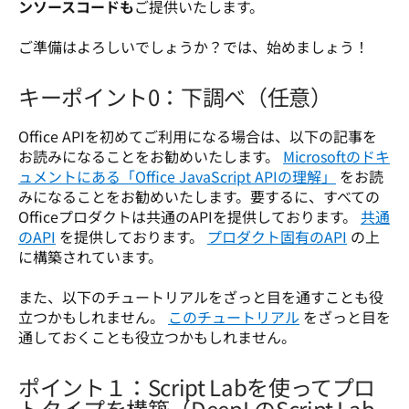
ンソースコードも
ご提供いたします。

ご準備はよろしいでしょうか？では、始めましょう！ 
キーポイント0：下調べ（任意）
Office APIを初めてご利用になる場合は、以下の記事を
お読みになることをお勧めいたします。 
Microsoftのドキ
ュメントにある「Office JavaScript APIの理解」
 をお読
みになることをお勧めいたします。要するに、すべての
Officeプロダクトは共通のAPIを提供しております。 
共通
のAPI
 を提供しております。 
プロダクト固有のAPI
 の上
に構築されています。

また、以下のチュートリアルをざっと目を通すことも役
立つかもしれません。 
このチュートリアル
 をざっと目を
通しておくことも役立つかもしれません。 
ポイント１：Script Labを使ってプロ
トタイプを構築（DeepLのScript Lab