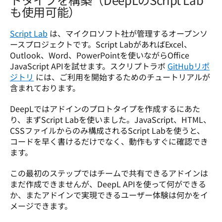
も使用可能）
Script Lab
 は、マイクロソフト社が管理するオープンソ
ースプロジェクトです。Script LabがあればExcel、
Outlook、Word、PowerPointを使いながらOffice 
JavaScript APIを試せます。スクリプトラボ 
GitHubリポ
ジトリ
 には、ご利用を開始するためのチュートリアルが
含まれております。
DeepLではアドインのプロトタイプを作成するにあた
り、まずScript Labを使いました。JavaScript、HTML、
CSSファイルからのみ構成されるScript Labを使うと、
コードを早く書けるだけでなく、動作もすぐに確認でき
ます。
この最初のステップではチームで共有できるアドインは
まだ作成できませんが、DeepL APIを使って何ができる
か、またアドインで実現できるユーザー体験は何かをイ
メージできます。