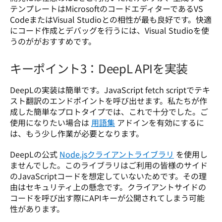
テンプレートはMicrosoftのコードエディターであるVS 
CodeまたはVisual Studioとの相性が最も良好です。快適
にコード作成とデバッグを行うには、Visual Studioを使
うのががおすすめです。
キーポイント3：DeepL APIを実装
DeepLの実装は簡単です。JavaScript fetch scriptでテキ
スト翻訳のエンドポイントを呼び出せます。私たちが作
成した簡単なプロトタイプでは、これで十分でした。ご
使用になりたい場合は 
用語集
 アドインを有効にするに
は、もう少し作業が必要となります。
DeepLの公式 
Node.jsクライアントライブラリ
 を使用し
ませんでした。このライブラリはご利用の皆様のサイド
のJavaScriptコードを想定していないためです。その理
由はセキュリティ上の懸念です。クライアントサイドの
コードを呼び出す際にAPIキーが公開されてしまう可能
性があります。
