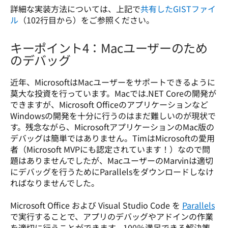
詳細な実装方法については、上記で
共有したGISTファイ
ル
（102行目から）をご参照ください。
キーポイント4：Macユーザーのため
のデバッグ
近年、MicrosoftはMacユーザーをサポートできるように
莫大な投資を行っています。Macでは.NET Coreの開発が
できますが、Microsoft Officeのアプリケーションなど
Windowsの開発を十分に行うのはまだ難しいのが現状で
す。残念ながら、MicrosoftアプリケーションのMac版の
デバッグは簡単ではありません。TimはMicrosoftの愛用
者（Microsoft MVPにも認定されています！）なので問
題はありませんでしたが、MacユーザーのMarvinは適切
にデバッグを行うためにParallelsをダウンロードしなけ
ればなりませんでした。 

Microsoft Office および Visual Studio Code を 
Parallels
で実行することで、アプリのデバッグやアドインの作業
を適切に行うことができます。100％満足できる解決策