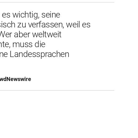
es wichtig, seine 
sch zu verfassen, weil es 
Wer aber weltweit 
e, muss die 
ene Landessprachen 
CrowdNewswire