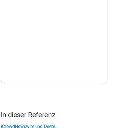
Mio.
In dieser Referenz
iCrowdNewswire und DeepL