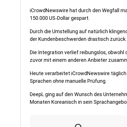
iCrowdNewswire hat durch den Wegfall ma
150.000 US‑Dollar gespart.
Durch die Umstellung auf natürlich klinge
der Kundenbeschwerden drastisch zurück.
Die Integration verlief reibungslos, obwoh
zuvor mit einem anderen Anbieter zusamm
Heute verarbeitet iCrowdNewswire täglich
Sprachen ohne manuelle Prüfung.
DeepL ging auf den Wunsch des Unternehm
Monaten Koreanisch in sein Sprachangebot