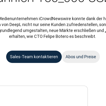
 Medienunternehmen iCrowdNewswire konnte dank der h
von DeepL nicht nur seine Kunden zufriedenstellen, son
rundlegend umgestalten, neue Märkte erschließen und „
erhalten, wie CTO Felipe Botero es beschreibt. 
Sales-Team kontaktieren
Abos und Preise