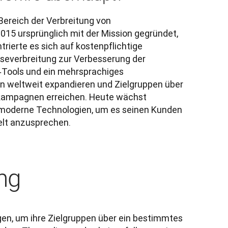
ereich der Verbreitung von 
5 ursprünglich mit der Mission gegründet, 
rierte es sich auf kostenpflichtige 
severbreitung zur Verbesserung der 
‑Tools und ein mehrsprachiges 
weltweit expandieren und Zielgruppen über 
ampagnen erreichen. Heute wächst 
moderne Technologien, um es seinen Kunden 
lt anzusprechen.

ng
n, um ihre Zielgruppen über ein bestimmtes 