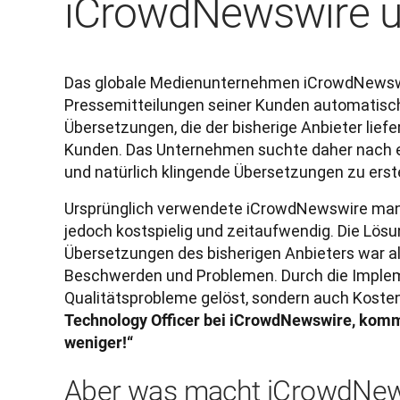
iCrowdNewswire 
Das globale Medienunternehmen iCrowdNewswir
Pressemitteilungen seiner Kunden automatisch 
Übersetzungen, die der bisherige Anbieter liefer
Kunden. Das Unternehmen suchte daher nach ei
und natürlich klingende Übersetzungen zu erste
Ursprünglich verwendete iCrowdNewswire manu
jedoch kostspielig und zeitaufwendig. Die Lösun
Übersetzungen des bisherigen Anbieters war al
Beschwerden und Problemen. Durch die Impleme
Qualitätsprobleme gelöst, sondern auch Koste
Technology Officer bei iCrowdNewswire, komm
weniger!“
Aber was macht iCrowdNew