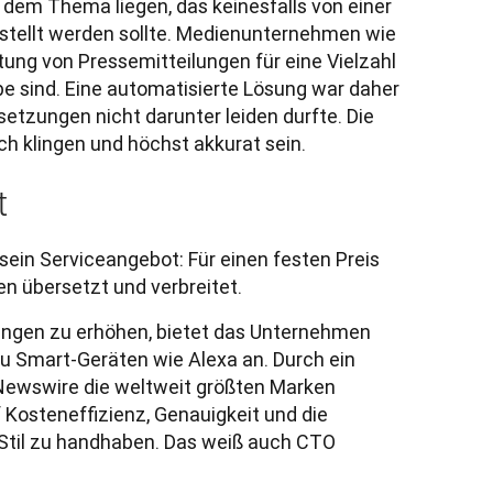
 dem Thema liegen, das keinesfalls von einer 
stellt werden sollte. Medienunternehmen wie 
ng von Pressemitteilungen für eine Vielzahl 
e sind. Eine automatisierte Lösung war daher 
setzungen nicht darunter leiden durfte. Die 
t
ein Serviceangebot: Für einen festen Preis 
n übersetzt und verbreitet. 
ungen zu erhöhen, bietet das Unternehmen 
u Smart-Geräten wie Alexa an. Durch ein 
ewswire die weltweit größten Marken 
 Kosteneffizienz, Genauigkeit und die 
til zu handhaben. Das weiß auch CTO 