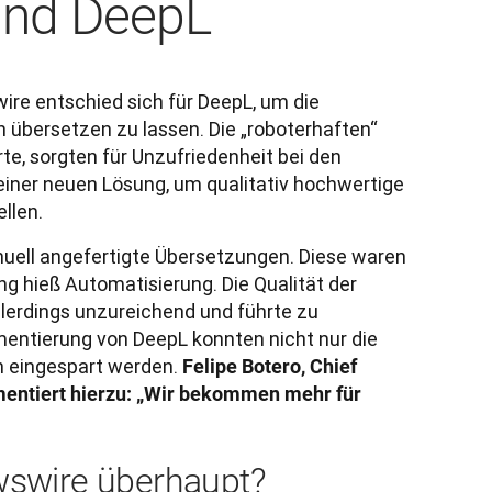
und DeepL
e entschied sich für DeepL, um die 
übersetzen zu lassen. Die „roboterhaften“ 
te, sorgten für Unzufriedenheit bei den 
ner neuen Lösung, um qualitativ hochwertige 
llen.
ell angefertigte Übersetzungen. Diese waren 
g hieß Automatisierung. Die Qualität der 
lerdings unzureichend und führte zu 
ntierung von DeepL konnten nicht nur die 
n eingespart werden.
 Felipe Botero, Chief 
entiert hierzu: „Wir bekommen mehr für 
swire überhaupt?