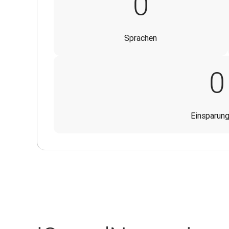
9
0
Sprachen
0
Einsparung