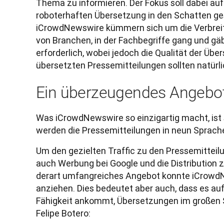
Thema zu informieren. Der Fokus soll dabei auf
roboterhaften Übersetzung in den Schatten ge
iCrowdNewswire kümmern sich um die Verbreitu
von Branchen, in der Fachbegriffe gang und gäb
erforderlich, wobei jedoch die Qualität der Über
Ein überzeugendes Angebo
Was iCrowdNewswire so einzigartig macht, ist s
werden die Pressemitteilungen in neun Sprache
Um den gezielten Traffic zu den Pressemitteil
auch Werbung bei Google und die Distribution z
derart umfangreiches Angebot konnte iCrowdN
anziehen. Dies bedeutet aber auch, dass es auf
Fähigkeit ankommt, Übersetzungen im großen S
Felipe Botero: