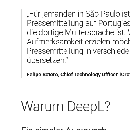
„Für jemanden in São Paulo ist 
Pressemitteilung auf Portugiesi
die dortige Muttersprache ist. 
Aufmerksamkeit erzielen möcht
Pressemitteilung in verschied
Felipe Botero, Chief Technology Officer, i
Warum DeepL?