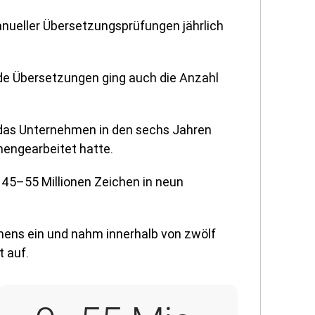
nueller Übersetzungsprüfungen jährlich
nde Übersetzungen ging auch die Anzahl
l das Unternehmen in den sechs Jahren
engearbeitet hatte.
 45–55 Millionen Zeichen in neun
ens ein und nahm innerhalb von zwölf
 auf.