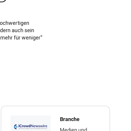
ochwertigen 
dern auch sein 
mehr für weniger“ 
Branche
Medien und