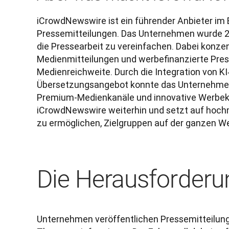
iCrowdNewswire ist ein führender Anbieter im B
Pressemitteilungen. Das Unternehmen wurde 201
die Pressearbeit zu vereinfachen. Dabei konzent
Medienmitteilungen und werbefinanzierte Pres
Medienreichweite. Durch die Integration von KI
Übersetzungsangebot konnte das Unternehmen 
Premium-Medienkanäle und innovative Werbek
iCrowdNewswire weiterhin und setzt auf hoch
zu ermöglichen, Zielgruppen auf der ganzen We
Die Herausforderu
Unternehmen veröffentlichen Pressemitteilunge