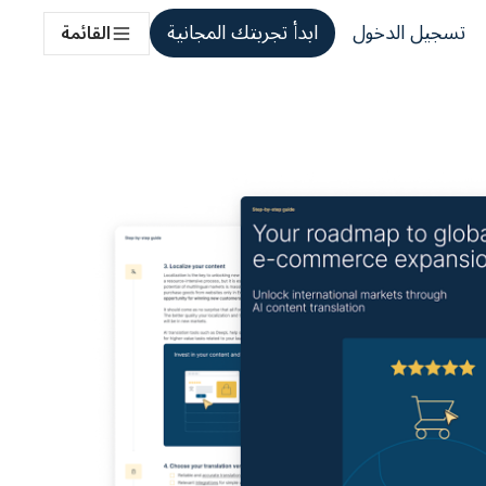
تسجيل الدخول
ابدأ تجربتك المجانية
القائمة