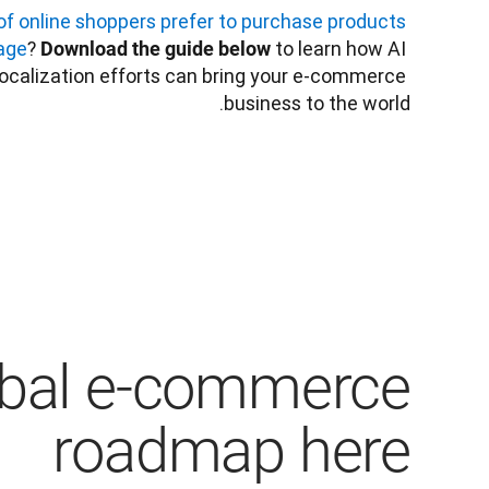
f online shoppers prefer to purchase products 
uage
? 
 to learn how AI 
Download the guide below
localization efforts can bring your e-commerce 
business to the world. 
obal e-commerce
roadmap here