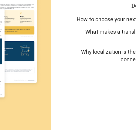
D
How to choose your next 
What makes a transl
Why localization is th
connec