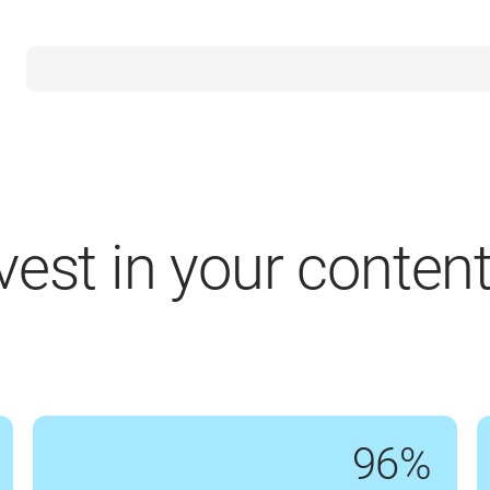
vest in your conten
96%