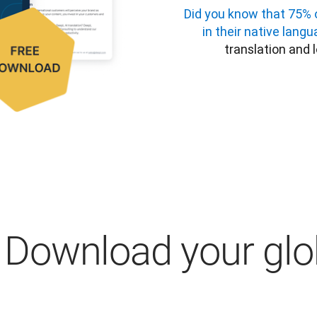
Did you know that 75% o
in their native lang
translation and 
Download your gl