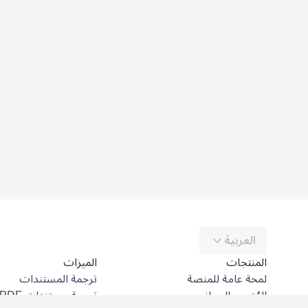
العربية
المنتجات
الميزات
لمحة عامة للمنصة
ترجمة المستندات
المُترجِم المجاني
ترجمة مستندات PDF