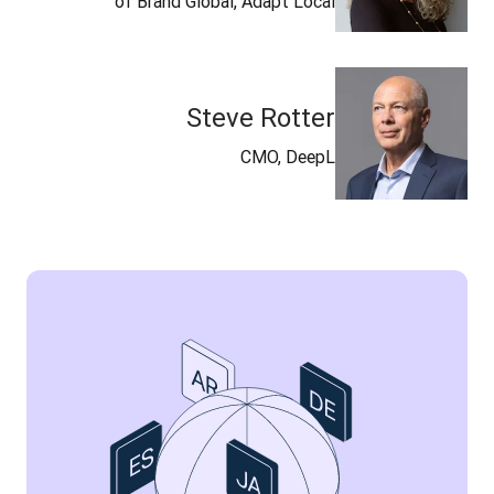
of Brand Global, Adapt Local
Steve Rotter
CMO, DeepL