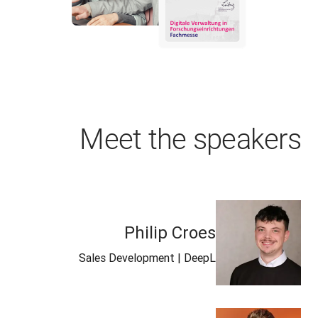
Meet the speakers
Philip Croes
Sales Development | DeepL