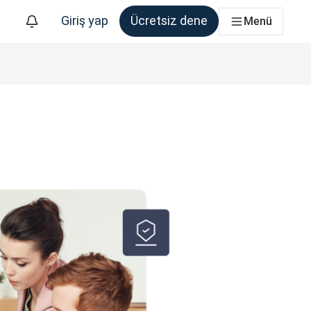
Giriş yap
Ücretsiz dene
Menü