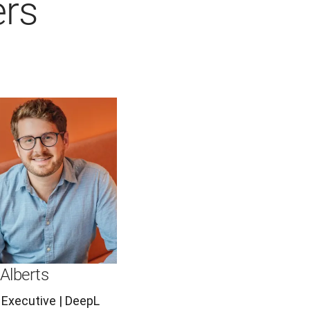
ers
Alberts
Executive | DeepL