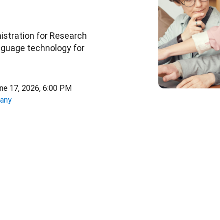
istration for Research 
nguage technology for 
ne 17, 2026, 6:00 PM
many