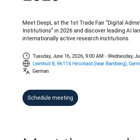
Meet DeepL at the 1st Trade Fair “Digital Admin
Institutions” in 2026 and discover leading AI la
internationally active research institutions.
Tuesday, June 16, 2026, 9:00 AM - Wednesday, Ju
Leimhüll 8, 96114 Hirschaid (near Bamberg), Ger
German
Schedule meeting