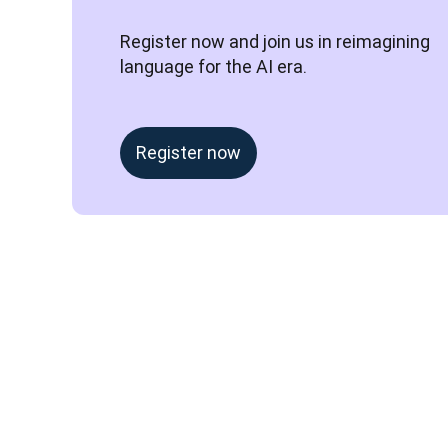
Register now and join us in reimagining 
language for the AI era.
Register now