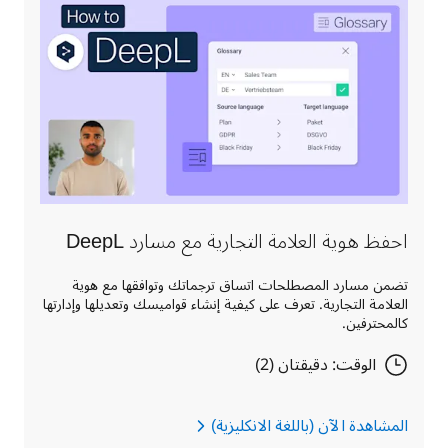
احفظ هوية العلامة التجارية مع مسارد DeepL
تضمن مسارد المصطلحات اتساق ترجماتك وتوافقها مع هوية
العلامة التجارية. تعرف على كيفية إنشاء قواميسك وتعديلها وإدارتها
كالمحترفين.
الوقت: دقيقتان (2)
المشاهدة الآن (باللغة الانكليزية)