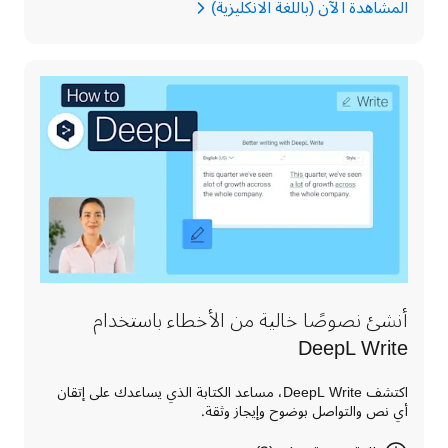
المشاهدة الآن (باللغة الانكليزية)
أنشئ نصوصًا خالية من الأخطاء باستخدام
DeepL Write‏
اكتشف DeepL Write، مساعد الكتابة الذي يساعدك على إتقان
أي نص والتواصل بوضوح وإيجاز وثقة.