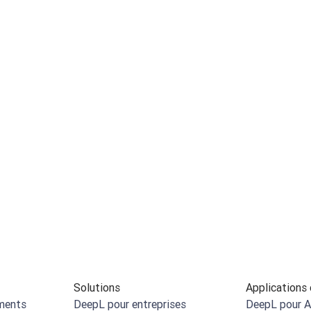
Solutions
Applications 
ments
DeepL pour entreprises
DeepL pour A