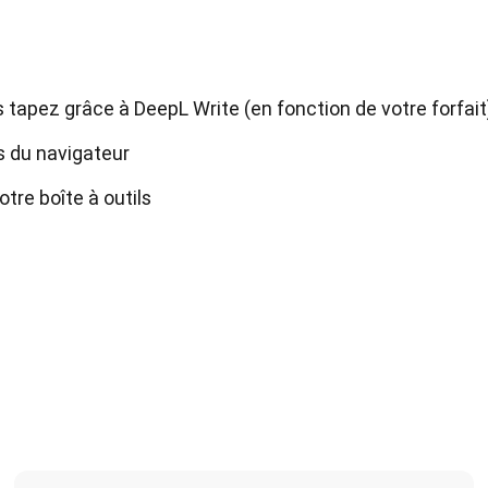
 tapez grâce à DeepL Write (en fonction de votre forfait
s du navigateur
tre boîte à outils