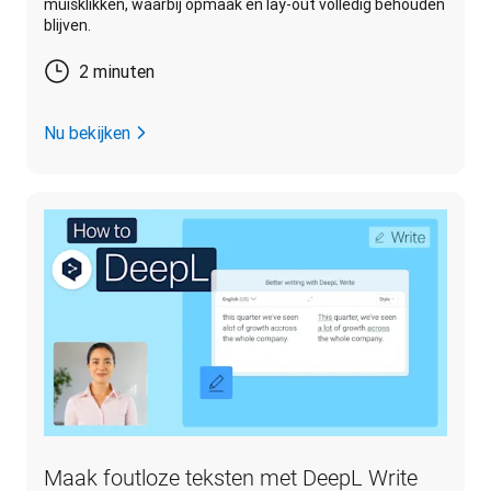
muisklikken, waarbij opmaak en lay-out volledig behouden
blijven.
2 minuten
Nu bekijken
Maak foutloze teksten met DeepL Write