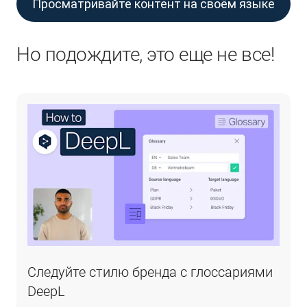
Просматривайте контент на своём языке
Но подождите, это еще не все!
Следуйте стилю бренда с глоссариями
DeepL