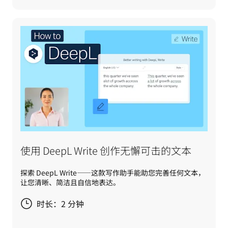
使用 DeepL Write 创作无懈可击的文本
探索 DeepL Write——这款写作助手能助您完善任何文本，
让您清晰、简洁且自信地表达。
时长：2 分钟