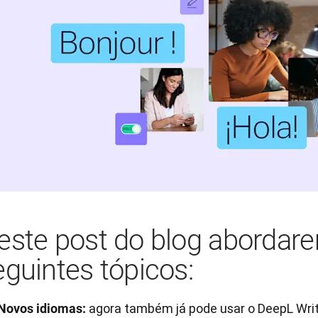
este post do blog abordar
eguintes tópicos:
agora também já pode usar o DeepL Writ
Novos idiomas: