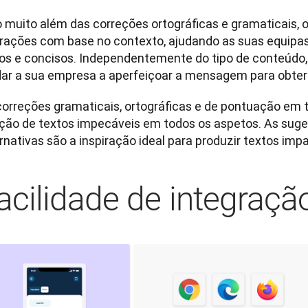
do muito além das correções ortográficas e gramaticais, 
erações com base no contexto, ajudando as suas equipas 
ros e concisos. Independentemente do tipo de conteúdo,
dar a sua empresa a aperfeiçoar a mensagem para obter
correções gramaticais, ortográficas e de pontuação em t
ação de textos impecáveis em todos os aspetos. As suge
rnativas são a inspiração ideal para produzir textos imp
acilidade de integraçã