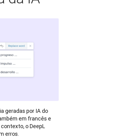
 geradas por IA do 
também em francês e 
contexto, o DeepL 
m erros.