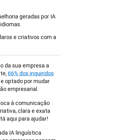
elhoria geradas por IA
idiomas.
aros e criativos com a
o da sua empresa a 
te, 
66% dos inquiridos
e optado por mudar 
ão empresarial.
toca à comunicação 
ativa, clara e exata 
á aqui para ajudar!
a IA linguística 