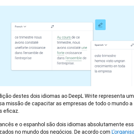
dição destes dois idiomas ao DeepL Write representa um
sa missão de capacitar as empresas de todo o mundo a
s eficaz.
rancês e o espanhol são dois idiomas absolutamente ess
lizados no mundo dos negócios. De acordo com 
L'organisa