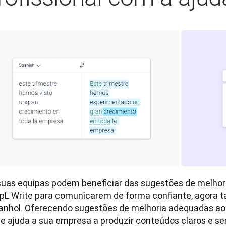
suas equipas podem beneficiar das sugestões de melhoria
pL Write para comunicarem de forma confiante, agora 
anhol. Oferecendo sugestões de melhoria adequadas ao 
te ajuda a sua empresa a produzir conteúdos claros e se