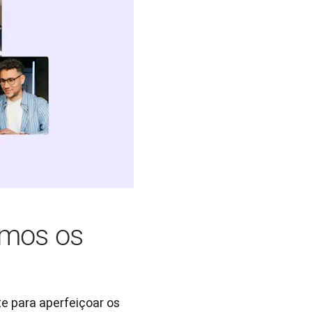
emos os
e para aperfeiçoar os