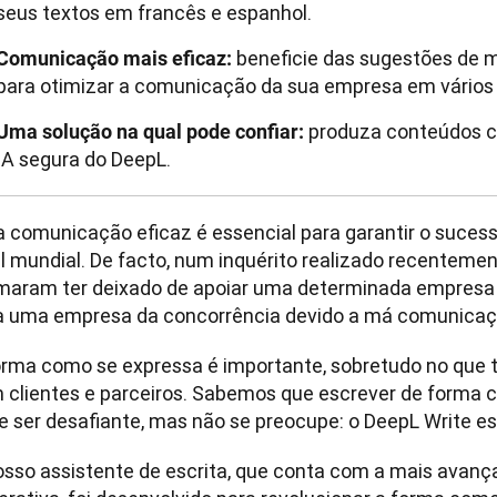
seus textos em francês e espanhol.
beneficie das sugestões de m
Comunicação mais eficaz:
para otimizar a comunicação da sua empresa em vários 
produza conteúdos cl
Uma solução na qual pode confiar:
IA segura do DeepL.
 comunicação eficaz é essencial para garantir o sucess
el mundial. De facto, num inquérito realizado recentemen
rmaram ter deixado de apoiar uma determinada empresa 
a uma empresa da concorrência devido a má comunicaç
orma como se expressa é importante, sobretudo no que 
 clientes e parceiros. Sabemos que escrever de forma cri
e ser desafiante, mas não se preocupe: o DeepL Write est
osso assistente de escrita, que conta com a mais avançad