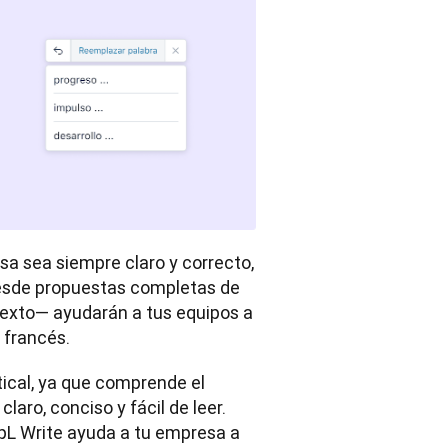
a sea siempre claro y correcto, 
esde propuestas completas de 
exto— ayudarán a tus equipos a 
 francés.
cal, ya que comprende el 
aro, conciso y fácil de leer. 
epL Write ayuda a tu empresa a 