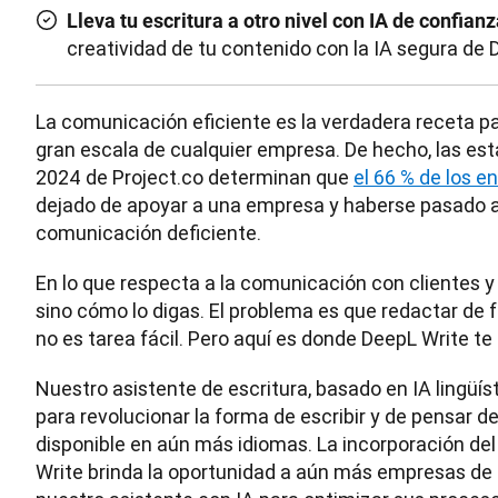
Lleva tu escritura a otro nivel con IA de confianz
creatividad de tu contenido con la IA segura de 
La comunicación eficiente es la verdadera receta para
gran escala de cualquier empresa. De hecho, las est
2024 de Project.co determinan que 
el 66 % de los 
dejado de apoyar a una empresa y haberse pasado a
comunicación deficiente.
En lo que respecta a la comunicación con clientes y s
sino cómo lo digas. El problema es que redactar de fo
no es tarea fácil. Pero aquí es donde DeepL Write te
Nuestro asistente de escritura, basado en IA lingüís
para revolucionar la forma de escribir y de pensar de
disponible en aún más idiomas. La incorporación del 
Write brinda la oportunidad a aún más empresas de