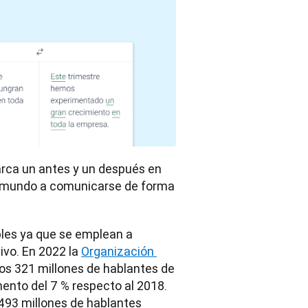
arca un antes y un después en 
l mundo a comunicarse de forma 
bles ya que se emplean a 
vo. En 2022 la 
Organización 
os 321 millones de hablantes de 
ento del 7 % respecto al 2018. 
 493 millones de hablantes 