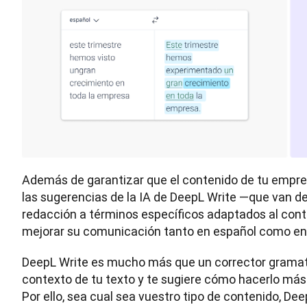
Además de garantizar que el contenido de tu empres
las sugerencias de la IA de DeepL Write —que van d
redacción a términos específicos adaptados al cont
mejorar su comunicación tanto en español como en
​DeepL Write es mucho más que un corrector gramati
contexto de tu texto y te sugiere cómo hacerlo más cl
Por ello, sea cual sea vuestro tipo de contenido, De