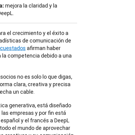
mejora la claridad y la
a:
DeepL.
 el crecimiento y el éxito a 
adísticas de comunicación de 
encuestados
 afirman haber 
 la competencia debido a una 
ocios no es solo lo que digas, 
rma clara, creativa y precisa 
 echa un cable.
tica generativa, está diseñado 
 las empresas y por fin está 
español y el francés a DeepL 
 todo el mundo de aprovechar 