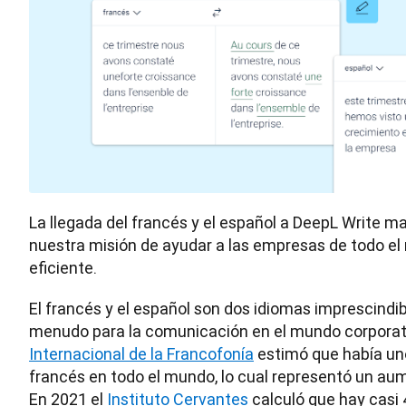
La llegada del francés y el español a DeepL Write m
nuestra misión de ayudar a las empresas de todo e
eficiente.
El francés y el español son dos idiomas imprescindi
menudo para la comunicación en el mundo corporati
Internacional de la Francofonía
 estimó que había un
francés en todo el mundo, lo cual representó un aum
En 2021 el 
Instituto Cervantes
 calculó que hay casi