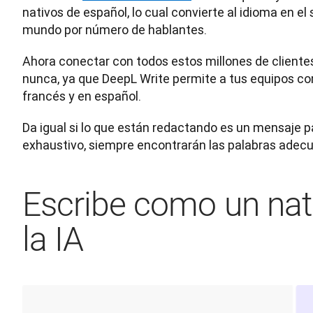
nativos de español, lo cual convierte al idioma en e
mundo por número de hablantes.
Ahora conectar con todos estos millones de clientes
nunca, ya que DeepL Write permite a tus equipos co
francés y en español. 
Da igual si lo que están redactando es un mensaje pa
exhaustivo, siempre encontrarán las palabras adec
Escribe como un nat
la IA