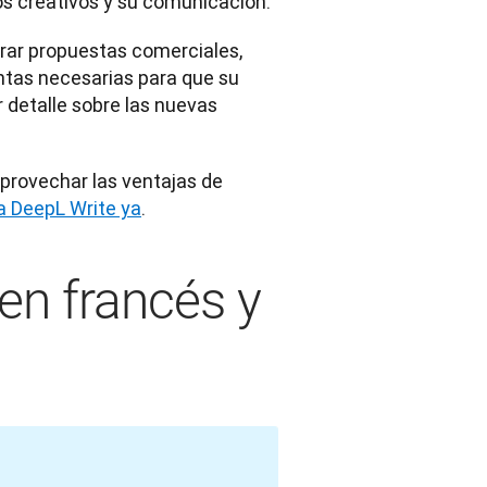
os creativos y su comunicación.
rar propuestas comerciales, 
tas necesarias para que su 
detalle sobre las nuevas 
aprovechar las ventajas de 
a DeepL Write ya
.
en francés y