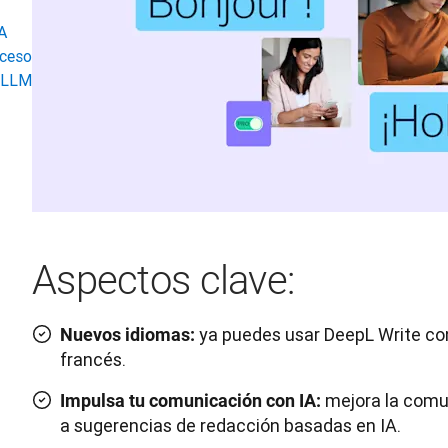
IA
oceso
n LLM
Aspectos clave:
ya puedes usar DeepL Write co
Nuevos idiomas:
francés.
mejora la comun
Impulsa tu comunicación con IA:
a sugerencias de redacción basadas en IA.