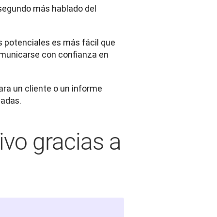
l segundo más hablado del 
 potenciales es más fácil que 
municarse con confianza en 
ra un cliente o un informe 
uadas.
ivo gracias a