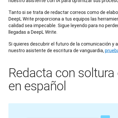
nuestro asistente con IA para optimizar sus proces
Tanto si se trata de redactar correos como de elabo
DeepL Write proporciona a tus equipos las herramien
calidad sea impecable. Sigue leyendo para no perder 
llegadas a DeepL Write.
Si quieres descubrir el futuro de la comunicación y 
nuestro asistente de escritura de vanguardia, 
prueb
Redacta con soltura 
en español