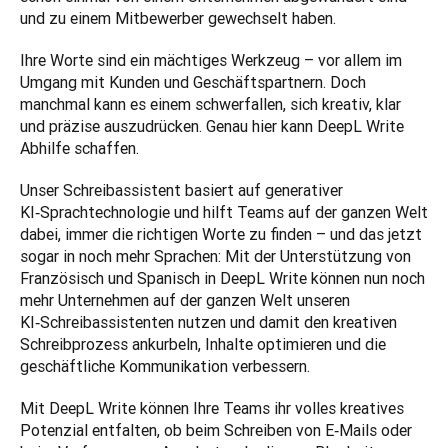
und zu einem Mitbewerber gewechselt haben.
Ihre Worte sind ein mächtiges Werkzeug – vor allem im 
Umgang mit Kunden und Geschäftspartnern. Doch 
manchmal kann es einem schwerfallen, sich kreativ, klar 
und präzise auszudrücken. Genau hier kann DeepL Write 
Abhilfe schaffen.
Unser Schreibassistent basiert auf generativer 
KI‑Sprachtechnologie und hilft Teams auf der ganzen Welt 
dabei, immer die richtigen Worte zu finden – und das jetzt 
sogar in noch mehr Sprachen: Mit der Unterstützung von 
Französisch und Spanisch in DeepL Write können nun noch 
mehr Unternehmen auf der ganzen Welt unseren 
KI‑Schreibassistenten nutzen und damit den kreativen 
Schreibprozess ankurbeln, Inhalte optimieren und die 
geschäftliche Kommunikation verbessern.
Mit DeepL Write können Ihre Teams ihr volles kreatives 
Potenzial entfalten, ob beim Schreiben von E‑Mails oder 