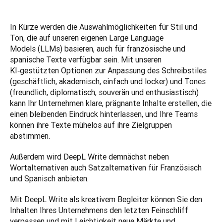
In Kürze werden die Auswahlmöglichkeiten für Stil und 
Ton, die auf unseren eigenen Large Language 
Models (LLMs) basieren, auch für französische und 
spanische Texte verfügbar sein. Mit unseren 
KI‑gestützten Optionen zur Anpassung des Schreibstiles 
(geschäftlich, akademisch, einfach und locker) und Tones 
(freundlich, diplomatisch, souverän und enthusiastisch) 
kann Ihr Unternehmen klare, prägnante Inhalte erstellen, die 
einen bleibenden Eindruck hinterlassen, und Ihre Teams 
können ihre Texte mühelos auf ihre Zielgruppen 
abstimmen.
Außerdem wird DeepL Write demnächst neben 
Wortalternativen auch Satzalternativen für Französisch 
und Spanisch anbieten.
Mit DeepL Write als kreativem Begleiter können Sie den 
Inhalten Ihres Unternehmens den letzten Feinschliff 
verpassen und mit Leichtigkeit neue Märkte und 