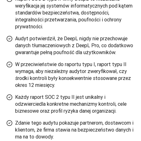
weryfikacja jej systemów informatycznych pod kątem
standardów bezpieczeństwa, dostępności,
integralności przetwarzania, poufności i ochrony
prywatności.
Audyt potwierdził, że DeepL nigdy nie przechowuje
danych tłumaczeniowych z DeepL Pro, co dodatkowo
gwarantuje pełną poufność dla użytkowników.
W przeciwieństwie do raportu typu I, raport typu II
wymaga, aby niezależny audytor zweryfikował, czy
środki kontroli były konsekwentnie stosowane przez
okres 12 miesięcy.
Każdy raport SOC 2 typu II jest unikalny i
odzwierciedla konkretne mechanizmy kontroli, cele
biznesowe oraz profil ryzyka danej organizacji.
Zdanie tego audytu pokazuje partnerom, dostawcom i
klientom, że firma stawia na bezpieczeństwo danych i
ma na to dowody.