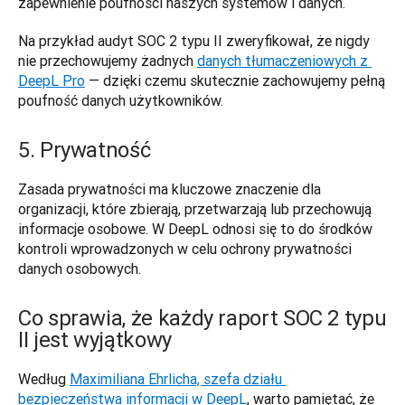
zapewnienie poufności naszych systemów i danych. 
Na przykład audyt SOC 2 typu II zweryfikował, że nigdy 
nie przechowujemy żadnych 
danych tłumaczeniowych z 
DeepL Pro
 — dzięki czemu skutecznie zachowujemy pełną 
poufność danych użytkowników.
5. Prywatność
Zasada prywatności ma kluczowe znaczenie dla 
organizacji, które zbierają, przetwarzają lub przechowują 
informacje osobowe. W DeepL odnosi się to do środków 
kontroli wprowadzonych w celu ochrony prywatności 
danych osobowych.
Co sprawia, że każdy raport SOC 2 typu
II jest wyjątkowy
Według 
Maximiliana Ehrlicha, szefa działu 
bezpieczeństwa informacji w DeepL
, warto pamiętać, że 