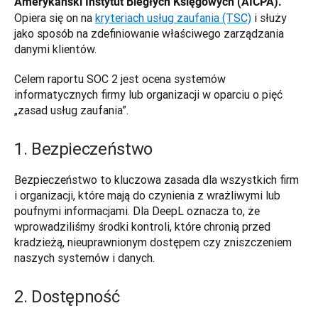
Amerykański Instytut Biegłych Księgowych (AICPA). 
Opiera się on na 
kryteriach usług zaufania (TSC)
 i służy 
jako sposób na zdefiniowanie właściwego zarządzania 
danymi klientów. 
Celem raportu SOC 2 jest ocena systemów 
informatycznych firmy lub organizacji w oparciu o pięć 
„zasad usług zaufania”.
1. Bezpieczeństwo
Bezpieczeństwo to kluczowa zasada dla wszystkich firm 
i organizacji, które mają do czynienia z wrażliwymi lub 
poufnymi informacjami. Dla DeepL oznacza to, że 
wprowadziliśmy środki kontroli, które chronią przed 
kradzieżą, nieuprawnionym dostępem czy zniszczeniem 
naszych systemów i danych.
2. Dostępność