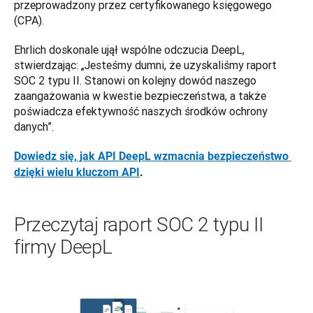
przeprowadzony przez certyfikowanego księgowego 
(CPA).
Ehrlich doskonale ujął wspólne odczucia DeepL, 
stwierdzając: „Jesteśmy dumni, że uzyskaliśmy raport 
SOC 2 typu II. Stanowi on kolejny dowód naszego 
zaangażowania w kwestie bezpieczeństwa, a także 
poświadcza efektywność naszych środków ochrony 
danych”.
Dowiedz się, jak API DeepL wzmacnia bezpieczeństwo 
dzięki wielu kluczom API
.
Przeczytaj raport SOC 2 typu II
firmy DeepL