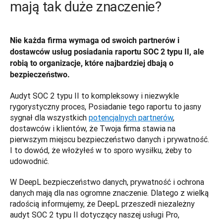
mają tak duże znaczenie?
Nie każda firma wymaga od swoich partnerów i 
dostawców usług posiadania raportu SOC 2 typu II, ale 
robią to organizacje, które najbardziej dbają o 
bezpieczeństwo.
Audyt SOC 2 typu II to kompleksowy i niezwykle 
rygorystyczny proces, Posiadanie tego raportu to jasny 
sygnał dla wszystkich 
potencjalnych partnerów
, 
dostawców i klientów, że Twoja firma stawia na 
pierwszym miejscu bezpieczeństwo danych i prywatność. 
I to dowód, że włożyłeś w to sporo wysiłku, żeby to 
udowodnić. 
W DeepL bezpieczeństwo danych, prywatność i ochrona 
danych mają dla nas ogromne znaczenie. Dlatego z wielką 
radością informujemy, że DeepL przeszedł niezależny 
audyt SOC 2 typu II dotyczący naszej usługi Pro, 