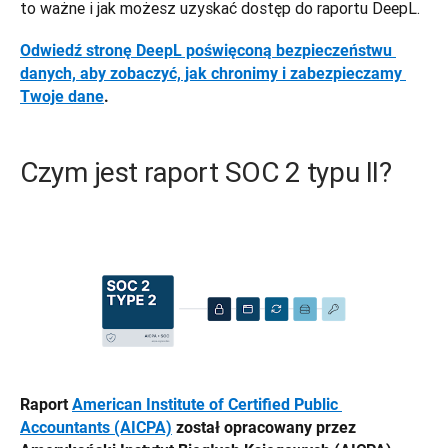
to ważne i jak możesz uzyskać dostęp do raportu DeepL.
Odwiedź stronę DeepL poświęconą bezpieczeństwu 
danych, aby zobaczyć, jak chronimy i zabezpieczamy 
Twoje dane
.
Czym jest raport SOC 2 typu II?
Raport 
American Institute of Certified Public 
Accountants (AICPA)
 został opracowany przez 