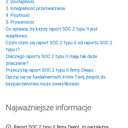
2. Dostępność
3. Integralność przetwarzania
4. Poufność
5. Prywatność
Co sprawia, że każdy raport SOC 2 typu II jest
wyjątkowy
Czym różni się raport SOC 2 typu II od raportu SOC 2
typu I?
Dlaczego raporty SOC 2 typu II mają tak duże
znaczenie?
Przeczytaj raport SOC 2 typu II firmy DeepL
Oprzyj się na fundamentach, które Twój zespół ds.
bezpieczeństwa może zweryfikować
Najważniejsze informacje
Raport SOC 2 typu II firmy DeepL to niezależna