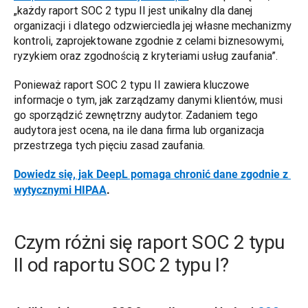
„każdy raport SOC 2 typu II jest unikalny dla danej 
organizacji i dlatego odzwierciedla jej własne mechanizmy 
kontroli, zaprojektowane zgodnie z celami biznesowymi, 
ryzykiem oraz zgodnością z kryteriami usług zaufania”. 
Ponieważ raport SOC 2 typu II zawiera kluczowe 
informacje o tym, jak zarządzamy danymi klientów, musi 
go sporządzić zewnętrzny audytor. Zadaniem tego 
audytora jest ocena, na ile dana firma lub organizacja 
przestrzega tych pięciu zasad zaufania.
Dowiedz się, jak DeepL pomaga chronić dane zgodnie z 
wytycznymi HIPAA
.
Czym różni się raport SOC 2 typu
II od raportu SOC 2 typu I?