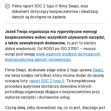
Pełny raport SOC 2 typu II firmy DeepL oraz
dokument dotyczący bezpieczeństwa i lokalizacji
danych są dostępne na żądanie.
Jeżeli Twoja organizacja ma rygorystyczne wymogi 
bezpieczeństwa wobec wszystkich używanych narzędzi, 
 to jest to bardzo 
a także zewnętrznych dostawców,
dobra wiadomość. Od RODO po ISO 27001 – musisz 
wziąć pod uwagę 
wiele ważnych środków dotyczących 
bezpieczeństwa danych i prywatności
.
Firma DeepL doskonale zdaje sobie z tego sprawę 
DeepL
ma teraz kolejny certyfikat, który można dodać do naszej 
rosnącej listy: 
raport SOC 2 typu II
. Ta kompleksowa 
procedura audytowa dostarcza dowodów, których 
potrzebują organizacje dbające o bezpieczeństwo przy 
wyborze narzędzi i dostawców usług.
Czytaj dalej, żeby dowiedzieć się, co to jest, dlaczego jest 