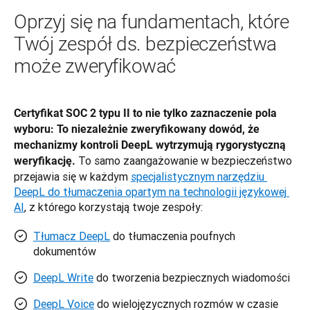
Oprzyj się na fundamentach, które
Twój zespół ds. bezpieczeństwa
może zweryfikować
Certyfikat SOC 2 typu II to nie tylko zaznaczenie pola 
wyboru: To niezależnie zweryfikowany dowód, że 
mechanizmy kontroli DeepL wytrzymują rygorystyczną 
 To samo zaangażowanie w bezpieczeństwo 
weryfikację.
przejawia się w każdym 
specjalistycznym narzędziu 
DeepL do tłumaczenia opartym na technologii językowej 
AI
, z którego korzystają twoje zespoły: 
Tłumacz DeepL
do tłumaczenia poufnych
dokumentów
DeepL Write
do tworzenia bezpiecznych wiadomości
DeepL Voice
do wielojęzycznych rozmów w czasie