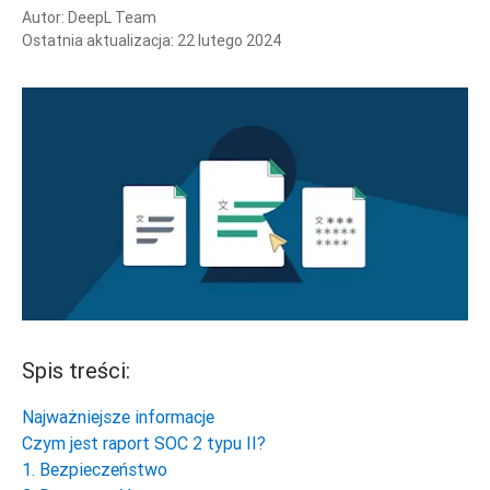
Autor:
DeepL Team
Ostatnia aktualizacja:
22 lutego 2024
Spis treści:
Najważniejsze informacje
Czym jest raport SOC 2 typu II?
1. Bezpieczeństwo