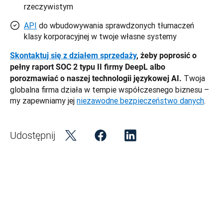
rzeczywistym
API
do wbudowywania sprawdzonych tłumaczeń
klasy korporacyjnej w twoje własne systemy
Skontaktuj się z działem sprzedaży
, żeby poprosić o 
pełny raport SOC 2 typu II firmy DeepL albo 
Twoja 
porozmawiać o naszej technologii językowej AI. 
globalna firma działa w tempie współczesnego biznesu – 
my zapewniamy jej 
niezawodne bezpieczeństwo danych
.
Udostępnij