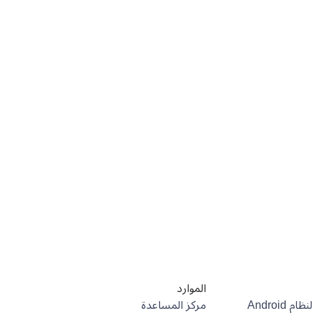
الموارد
مركز المساعدة