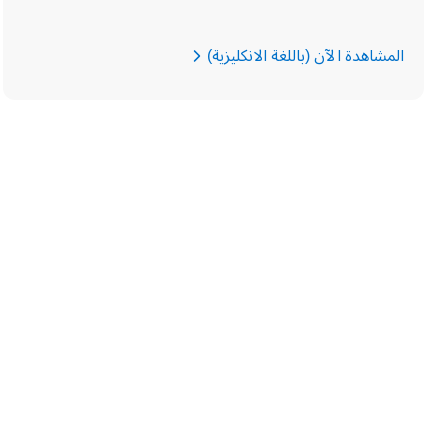
المشاهدة الآن (باللغة الانكليزية)