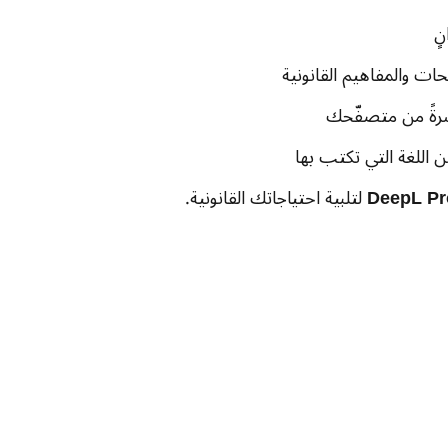
ٍ
ت والمفاهيم القانونية
شرةً من متصفّحك
اللغة التي تكتب بها
DeepL Pr
‏ لتلبية احتياجاتك القانونية.