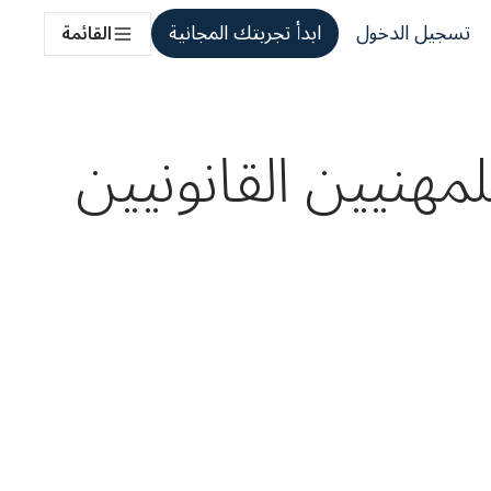
تسجيل الدخول
ابدأ تجربتك المجانية
القائمة