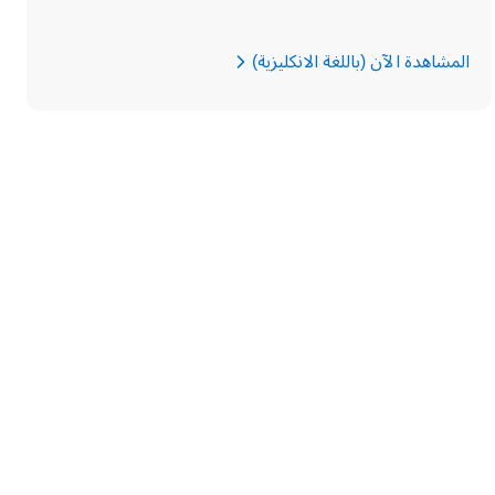
المشاهدة الآن (باللغة الانكليزية)