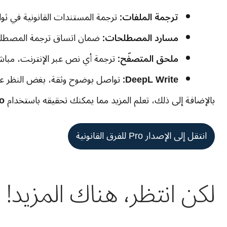
ترجمة الملفات:
ترجمة المستندات القانونية في ثوان
مسارد المصطلحات:
ضمان اتساق ترجمة المصطلحا
ملحق المتصفّح:
ترجمة أي نص عبر الإنترنت، مبا
DeepL Write‏:
تواصل بوضوح وثقة، بغض النظر عن 
بالإضافة إلى ذلك، تعلم المزيد مما يمكنك تحقيقه باستخدام ‎
o
انتقل إلى الإصدار Pro للفرق القانونية
لكن انتظر، هناك المزيد!