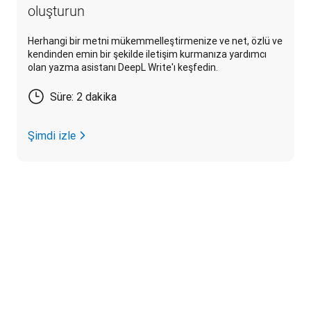
oluşturun
Herhangi bir metni mükemmelleştirmenize ve net, özlü ve
kendinden emin bir şekilde iletişim kurmanıza yardımcı
olan yazma asistanı DeepL Write'ı keşfedin.
Süre: 2 dakika
Şimdi izle