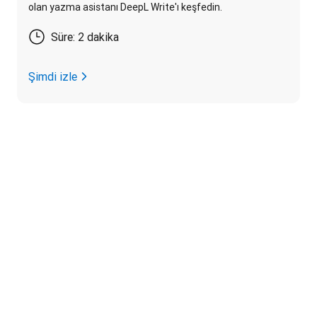
olan yazma asistanı DeepL Write'ı keşfedin.
Süre: 2 dakika
Şimdi izle