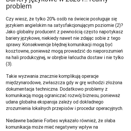
problem
Czy wiesz, że tylko 20% osób na świecie posługuje się 
językiem angielskim na satysfakcjonującym poziomie (2)? 
Jako globalny producent z pewnością często napotykasz 
bariery językowe, niekiedy nawet nie zdając sobie z tego 
sprawy. Konsekwencje błędnej komunikacji mogą być 
kosztowne, ponieważ mogą prowadzić do nieporozumień 
na hali produkcyjnej, w obrębie łańcucha dostaw i nie tylko 
(3).
Takie wyzwania znacznie komplikują operacje 
międzynarodowe, zwłaszcza gdy w grę wchodzi złożona 
dokumentacja techniczna. Dodatkowo problemy z 
komunikacją mogą ograniczać rozwój biznesu, ponieważ 
udana globalna ekspansja zależy od dokładnego 
zrozumienia lokalnych przepisów i procedur operacyjnych. 
Niedawne badanie Forbes wykazało również, że słaba 
komunikacja może mieć negatywny wpływ na 