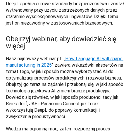
DeepL spełnia surowe standardy bezpieczeństwa i został 
wytrenowany przy użyciu zastrzeżonych danych przez 
starannie wyselekcjonowanych lingwistów. Dzięki temu 
jest on niezawodny w zastosowaniach biznesowych. 
Obejrzyj webinar, aby dowiedzieć się
więcej
Nasz najnowszy webinar pt. „
How Language AI will shape 
manufacturing in 2025
” zawiera wskazówki ekspertów na 
temat tego, w jaki sposób można wykorzystać AI do 
optymalizacji procesów produkcyjnych i rozwoju biznesu. 
Obejrzyj go teraz na żądanie i przekonaj się, w jaki sposób 
technologia językowa AI zmieni branżę produkcyjną. 
Dowiedz się również, w jaki sposób producenci tacy jak 
Beiersdorf, JAE i Panasonic Connect już teraz 
wykorzystują DeepL do poprawy komunikacji i 
zwiększenia produktywności.   
Wiedza ma ogromną moc, zatem rozpocznij proces 