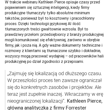
W trakcie webinaru Kathleen Pierce opisuje czasy przed 
pojawieniem się sztucznej inteligencji, kiedy firmy 
produkcyjne tłumaczyły tylko absolutne minimum 
tekstów, ponieważ był to kosztowny i pracochłonny 
proces. Dzięki technologii językowej AI ilość 
tłumaczonych treści gwałtownie wzrosła. Był to 
prawdziwy przełom: przedsiębiorcy z branży produkcyjnej 
mogli komunikować się efektywniej, zarówno w obrębie 
firmy, jak i poza nią. A gdy ważne dokumenty techniczne i 
rozmowy z klientami są tłumaczone szybko i dokładnie, 
wszyscy mogą pracować wydajniej – od pracowników hali 
produkcyjnej po dział zgodności z przepisami. 
„Zajmuję się lokalizacją od dłuższego czasu. 
W przeszłości proces ten zawsze ograniczał 
się do konkretnych zasobów i projektów. Ale 
teraz jest zupełnie inaczej. Wkraczamy w erę 
Kathleen Pierce, 
nieograniczonej lokalizacji”. 
główna analityczka z firmy Forrester