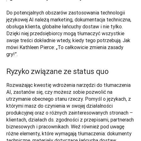
Do potencjalnych obszarów zastosowania technologii 
językowej AI należą marketing, dokumentacja techniczna, 
obsługa klienta, globalne łańcuchy dostaw i nie tylko. 
Dzięki niej przedsiębiorcy mogą tłumaczyć wszystkie 
swoje treści dokładnie wtedy, kiedy tego potrzebują. Jak 
mówi Kathleen Pierce: „To całkowicie zmienia zasady 
gry!”. 
Ryzyko związane ze status quo
Rozważając kwestię wdrożenia narzędzi do tłumaczenia 
AI, zastanów się, czy możesz sobie pozwolić na 
utrzymanie obecnego stanu rzeczy. Pomyśl o językach, z 
którymi masz do czynienia w swojej działalności 
produkcyjnej oraz o różnych zainteresowanych stronach – 
klientach, działach ds. zgodności z przepisami, partnerach 
biznesowych i pracownikach. Weź również pod uwagę 
różne elementy, które wymagają tłumaczenia: dokumenty 
techniczne, materiały dotyczące łańcucha dostaw, 