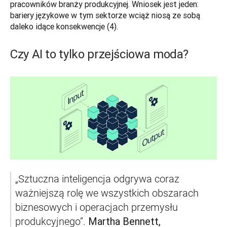
pracowników branży produkcyjnej. Wniosek jest jeden: 
bariery językowe w tym sektorze wciąż niosą ze sobą 
daleko idące konsekwencje (4).  
Czy AI to tylko przejściowa moda?
„Sztuczna inteligencja odgrywa coraz 
ważniejszą rolę we wszystkich obszarach 
biznesowych i operacjach przemysłu 
Martha Bennett, 
produkcyjnego”. 