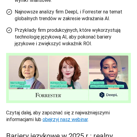
wyniki finansowe.
Najnowsze analizy firm DeepL i Forrester na temat
globalnych trendów w zakresie wdrażania AI.
Przykłady firm produkcyjnych, które wykorzystują
technologię językową AI, aby pokonać bariery
językowe i zwiększyć wskaźnik ROI.
Czytaj dalej, aby zapoznać się z najważniejszymi 
informacjami lub 
obejrzyj nasz webinar
.
Bariery językowe w 2025 r.: realny