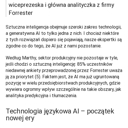
wiceprezeska i główna analityczka z firmy 
Forrester
Sztuczna inteligencja obejmuje szeroki zakres technologii, 
a generatywna AI to tylko jedna z nich. I chociaż niektóre 
z tych rozwiązań dopiero się pojawiają, nasze ekspertki są 
zgodne co do tego, że AI już z nami pozostanie. 
Według Marthy, sektor produkcyjny nie pozostaje w tyle, 
jeśli chodzi o sztuczną inteligencję: 85% uczestników 
niedawnej ankiety przeprowadzonej przez Forrester uważa 
ją za priorytet (5). Faktem jest, że AI ma już ugruntowaną 
pozycję w wielu przedsiębiorstwach produkcyjnych, gdzie 
wywiera ogromny wpływ szczególnie na takie obszary, jak 
analityka predykcyjna i tłumaczenia. 
Technologia językowa AI – początek
nowej ery