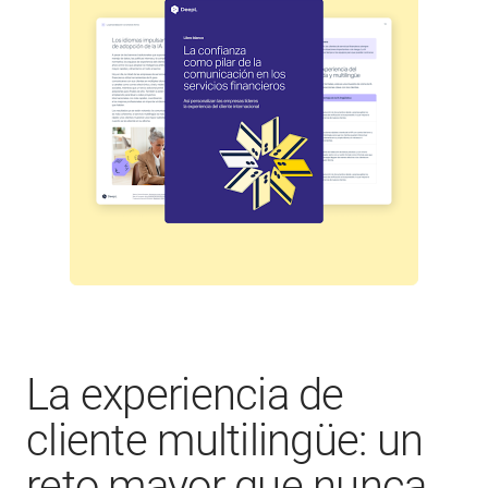
La experiencia de
cliente multilingüe: un
reto mayor que nunca