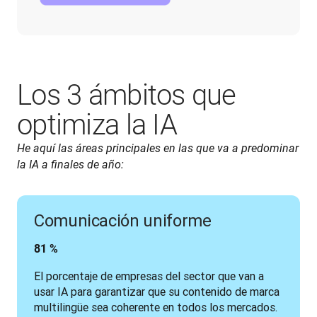
Los 3 ámbitos que
optimiza la IA
He aquí las áreas principales en las que va a predominar 
la IA a finales de año:
Comunicación uniforme
81 %
El porcentaje de empresas del sector que van a 
usar IA para garantizar que su contenido de marca 
multilingüe sea coherente en todos los mercados.