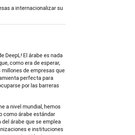
sas a internacionalizar su
e DeepL! El árabe es nada 
ue, como era de esperar, 
as millones de empresas que 
amienta perfecta para 
uparse por las barreras 
e a nivel mundial, hemos 
a del árabe que se emplea 
nizaciones e instituciones 