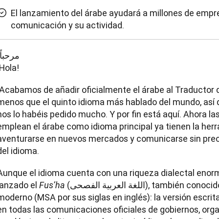
El lanzamiento del árabe ayudará a millones de empre
comunicación y su actividad.
¡Hola!
¡Acabamos de añadir oficialmente el árabe al Traductor d
menos que el quinto idioma más hablado del mundo, así q
nos lo habéis pedido mucho. Y por fin está aquí. Ahora l
emplean el árabe como idioma principal ya tienen la herr
aventurarse en nuevos mercados y comunicarse sin preoc
del idioma.
Aunque el idioma cuenta con una riqueza dialectal enorm
lanzado el 
 (اللغة العربية الفصحى), también conocido como árabe estándar 
Fus’ha
moderno (MSA por sus siglas en inglés): la versión escrit
en todas las comunicaciones oficiales de gobiernos, orga