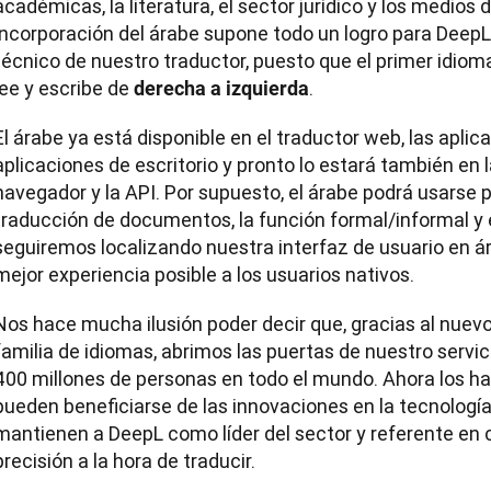
académicas, la literatura, el sector jurídico y los medios
incorporación del árabe supone todo un logro para DeepL 
técnico de nuestro traductor, puesto que el primer idio
lee y escribe de 
.
derecha a izquierda
El árabe ya está disponible en el traductor web, las aplica
aplicaciones de escritorio y pronto lo estará también en l
navegador y la API. Por supuesto, el árabe podrá usarse 
traducción de documentos, la función formal/informal y e
seguiremos localizando nuestra interfaz de usuario en ár
mejor experiencia posible a los usuarios nativos.
Nos hace mucha ilusión poder decir que, gracias al nuev
familia de idiomas, abrimos las puertas de nuestro servic
400 millones de personas en todo el mundo. Ahora los ha
pueden beneficiarse de las innovaciones en la tecnologí
mantienen a DeepL como líder del sector y referente en c
precisión a la hora de traducir.