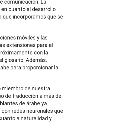
 de comunicación. La 
en cuanto al desarrollo 
ma que incorporamos que se 
ciones móviles y las 
as extensiones para el 
próximamente con la 
l glosario. Además, 
abe para proporcionar la 
o miembro de nuestra 
io de traducción a más de 
blantes de árabe ya 
a con redes neuronales que 
uanto a naturalidad y 