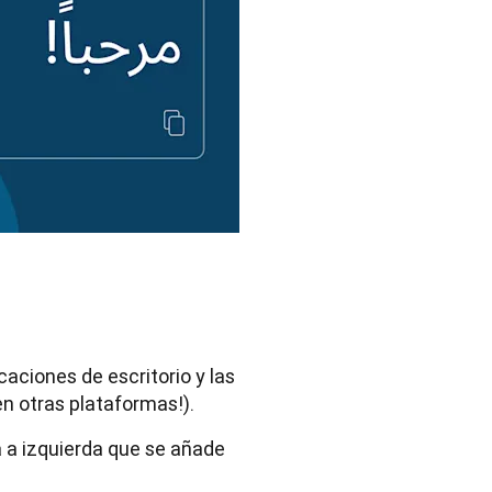
caciones de escritorio y las
en otras plataformas!).
ha a izquierda que se añade