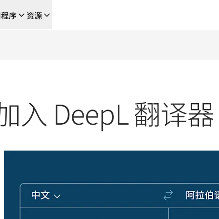
用程序
资源
成的新型人工智能驱动工作流
的团队，提供端到端自动化翻译工作流的本地化解决方案
入 DeepL 翻译器
L Voice API