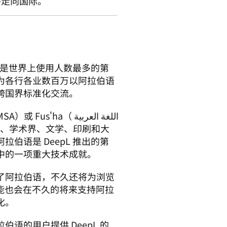
并走向国际。
伯语是世界上使用人数最多的第
为各行各业数百万以阿拉伯语
跨国界标准化交流。
اللغة العربي 
伯语是 DeepL 推出的第
中的一项重大技术成就。
了阿拉伯语，不久还将为浏览
功能也会在不久的将来支持阿拉
化。
语的用户提供 DeepL 的