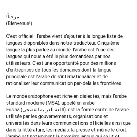
!
مرحباً

(Bienvenue!)
C’est officiel : l’arabe vient s’ajouter à la longue liste de 
langues disponibles dans notre traducteur. Cinquième 
langue la plus parlée au monde, l’arabe est l’une des 
langues qui nous a été le plus demandées par nos 
utilisateurs. C’est une opportunité pour des millions 
d’entreprises de tous les domaines dont la langue 
principale est l’arabe de s’internationaliser et de 
rationaliser leur communication par-delà les frontières.
Le monde arabophone est riche en dialectes, mais l’arabe 
standard moderne (MSA), appelé en arabe 
Fus’ha (اللغة العربية الفصحى), est la forme écrite de l’arabe 
utilisée par les gouvernements, organisations et 
universités dans leurs communications officielles ainsi que 
dans la littérature, les médias, la presse et même le droit. 
L’arabe est notamment la première langue qui se lit et 