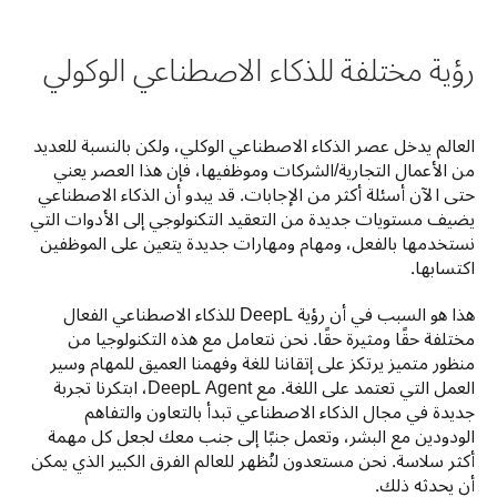
رؤية مختلفة للذكاء الاصطناعي الوكولي
العالم يدخل عصر الذكاء الاصطناعي الوكلي، ولكن بالنسبة للعديد 
من الأعمال التجارية/الشركات وموظفيها، فإن هذا العصر يعني 
حتى الآن أسئلة أكثر من الإجابات. قد يبدو أن الذكاء الاصطناعي 
يضيف مستويات جديدة من التعقيد التكنولوجي إلى الأدوات التي 
نستخدمها بالفعل، ومهام ومهارات جديدة يتعين على الموظفين 
اكتسابها.
هذا هو السبب في أن رؤية DeepL للذكاء الاصطناعي الفعال 
مختلفة حقًا ومثيرة حقًا. نحن نتعامل مع هذه التكنولوجيا من 
منظور متميز يرتكز على إتقاننا للغة وفهمنا العميق للمهام وسير 
العمل التي تعتمد على اللغة. مع DeepL Agent، ابتكرنا تجربة 
جديدة في مجال الذكاء الاصطناعي تبدأ بالتعاون والتفاهم 
الودودين مع البشر، وتعمل جنبًا إلى جنب معك لجعل كل مهمة 
أكثر سلاسة. نحن مستعدون لنُظهر للعالم الفرق الكبير الذي يمكن 
أن يحدثه ذلك.