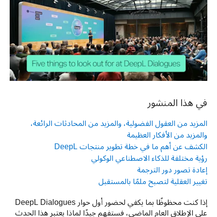
في هذا المنشور
المزيد من العقول الفضولية، والمزيد من المحادثات الرائعة،
والمزيد من الأفكار العظيمة
الكشف عن أهم ما في خطة تطوير منتجات DeepL
رؤية مختلفة للذكاء الاصطناعي الوكولي
إعادة تصور دور الترجمة
تغيير العقلية لتصبح ملمًا بالمستقبل
إذا كنت محظوظًا بما يكفي لحضور أول حوار DeepL Dialogues 
على الإطلاق العام الماضي، فستفهم جيدًا لماذا يعتبر هذا الحدث 