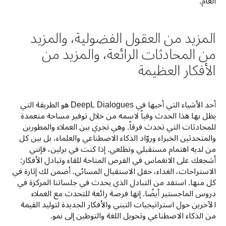
العام.
المزيد من العقول الفضولية، والمزيد
من المحادثات الرائعة، والمزيد من
الأفكار العظيمة
أحد الأشياء التي أحبها في DeepL Dialogues هو الطريقة التي 
يظل بها هذا الحدث وفياً لاسمه من خلال توفير مساحة متعمدة 
للمحادثات التي تحدث فرقاً. وهي تجري بين العملاء والمطورين 
والمتحدثين الخبراء وروّاد الذكاء الاصطناعي والعلماء، بل بين كل 
من لديه اهتمام مستقبلي وتطلعي. إذا كنت في برلين، فإنني 
أشجعك على الانغماس في الفرص المتاحة للقاء وتبادل الأفكار: 
الاستراحات، الغداء، حفل الاستقبال المسائي. أضمن لك إثارة في 
كل منها. استفد من التبادل الذي يحدث في جلساتنا المركزة في 
دروس الماجستير أيضًا. إنها فرصة رائعة للتحدث مع العملاء 
الآخرين حول استراتيجيات التبني والأفكار الجديدة لتوليد القيمة 
من الذكاء الاصطناعي وتحويل اللغة والتوطين إلى نمو. 