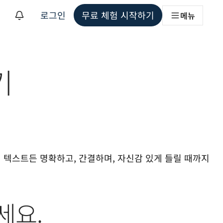
로그인
무료 체험 시작하기
메뉴
해
기
 텍스트든 명확하고, 간결하며, 자신감 있게 들릴 때까지 
세요.