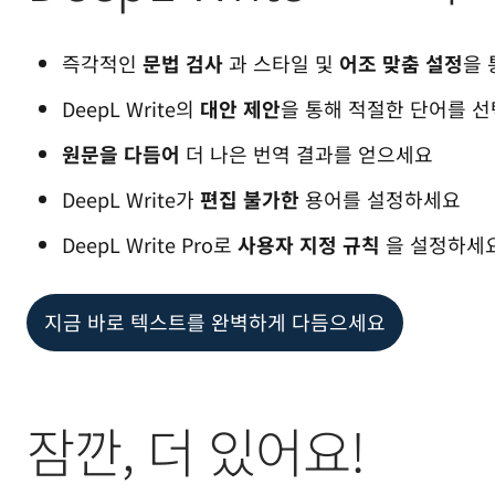
즉각적인
문법 검사
과 스타일 및
어조 맞춤 설정
을
DeepL Write의
대안 제안
을 통해 적절한 단어를 
원문을 다듬어
더 나은 번역 결과를 얻으세요
DeepL Write가
편집 불가한
용어를 설정하세요
DeepL Write Pro로
사용자 지정 규칙
을 설정하세
지금 바로 텍스트를 완벽하게 다듬으세요
잠깐, 더 있어요!