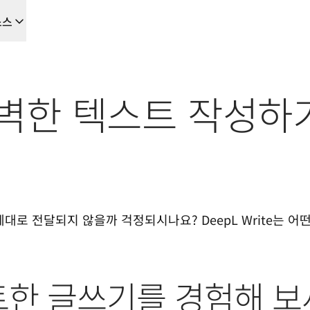
소스
을 위한 새로운 AI 기반 워크플로우
음부터 끝까지 자동화하는 현지화 솔루션, 이를 필요로 하는 모든 팀을 위
로 완벽한 텍스트 작성하
L Voice API
로 전달되지 않을까 걱정되시나요? DeepL Write는 어떤
스마트한 글쓰기를 경험해 보