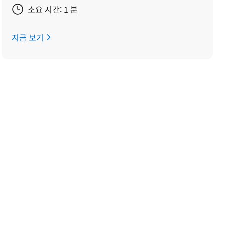
소요 시간: 1 분
지금 보기