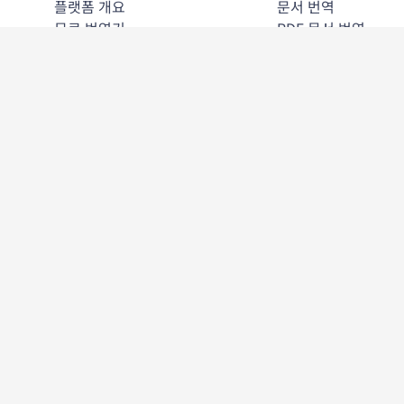
플랫폼 개요
문서 번역
무료 번역기
PDF 문서 번역
DeepL API
Word 문서 번역
DeepL Write
PPT 문서 번역
DeepL Voice
Excel 파일 번역
DeepL Voice for Meetings
이미지 번역
DeepL Voice for Conversations
용어집 번역
앱 및 통합
SSO
DeepL Pro
대안
DeepL의 강점
모든 기능 보기
데이터 보안
품질
Customization Hub
접근성