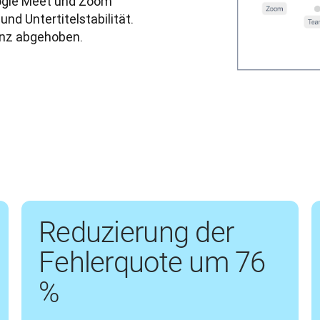
ogle Meet und Zoom 
nd Untertitelstabilität. 
enz abgehoben.
Reduzierung der
Fehlerquote um 76
%