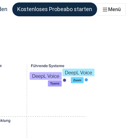
den
Kostenloses Probeabo starten
Menü
ie benötigen