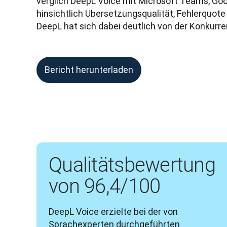
verglich DeepL Voice mit Microsoft Teams, Go
hinsichtlich Übersetzungsqualität, Fehlerquote u
DeepL hat sich dabei deutlich von der Konkurr
Bericht herunterladen
Qualitätsbewertung
von 96,4/100
DeepL Voice erzielte bei der von 
Sprachexperten durchgeführten 