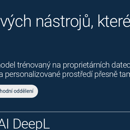
ých nástrojů, které 
odel trénovaný na proprietárních datec
 personalizované prostředí přesně tam,
hodní oddělení
AI DeepL