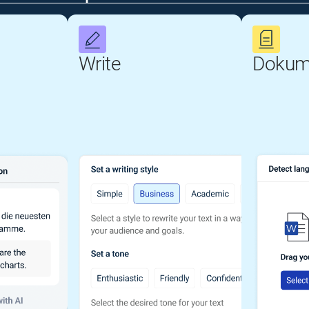
Write
Dokum