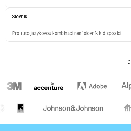
Slovník
Pro tuto jazykovou kombinaci není slovník k dispozici.
D