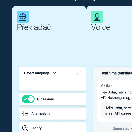
Překladač
Voice