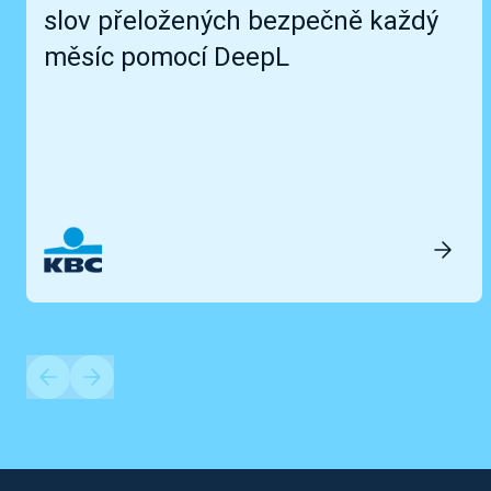
slov přeložených bezpečně každý
měsíc pomocí DeepL