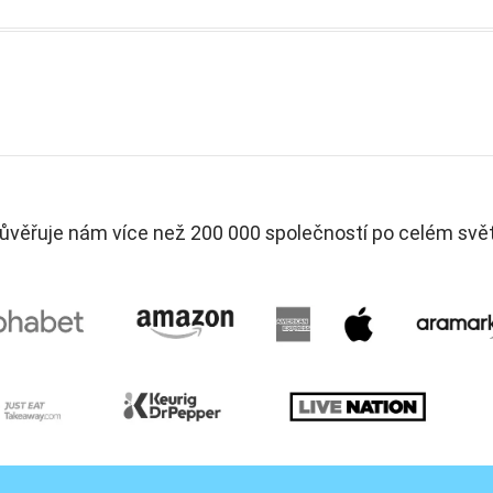
ůvěřuje nám více než 200 000 společností po celém svě