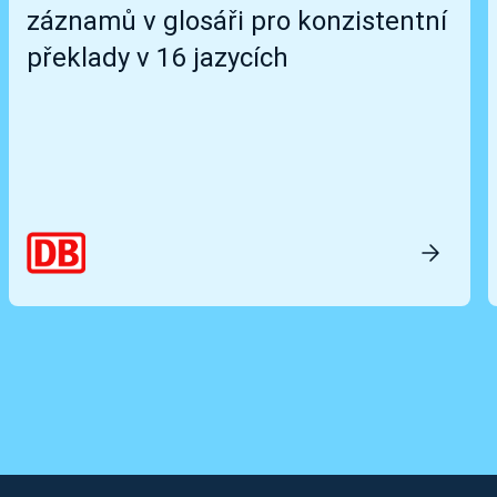
záznamů v glosáři pro konzistentní
překlady v 16 jazycích