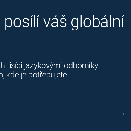
posílí váš globální
h tisíci jazykovými odborníky
 kde je potřebujete.