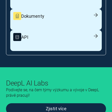
Dokumenty
API
DeepL AI Labs
Podívejte se, na čem týmy výzkumu a vývoje v DeepL
právě pracují!
Zjistit více