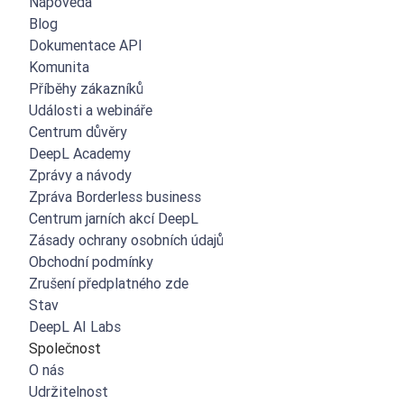
Nápověda
Blog
Dokumentace API
Komunita
Příběhy zákazníků
Události a webináře
Centrum důvěry
DeepL Academy
Zprávy a návody
Zpráva Borderless business
Centrum jarních akcí DeepL
Zásady ochrany osobních údajů
Obchodní podmínky
Zrušení předplatného zde
Stav
DeepL AI Labs
Společnost
O nás
Udržitelnost