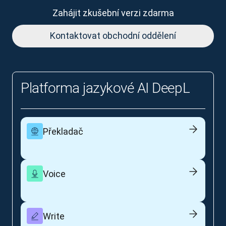
Zahájit zkušební verzi zdarma
Kontaktovat obchodní oddělení
Platforma jazykové AI DeepL
Překladač
Voice
Write