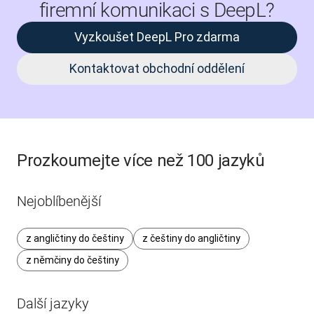
firemní komunikaci s DeepL?
Vyzkoušet DeepL Pro zdarma
Kontaktovat obchodní oddělení
Prozkoumejte více než 100 jazyků
Nejoblíbenější
z angličtiny do češtiny
z češtiny do angličtiny
z němčiny do češtiny
Další jazyky