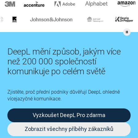
DeepL mění způsob, jakým více
než 200 000 společností
komunikuje po celém světě
Zjistěte, proč přední podniky důvěřují DeepL ohledně
vícejazyčné komunikace.
Vyzkoušet DeepL Pro zdarma
Zobrazit všechny příběhy zákazníků