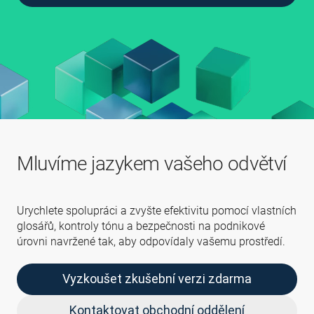
Mluvíme jazykem vašeho odvětví
Urychlete spolupráci a zvyšte efektivitu pomocí vlastních
glosářů, kontroly tónu a bezpečnosti na podnikové
úrovni navržené tak, aby odpovídaly vašemu prostředí.
Vyzkoušet zkušební verzi zdarma
Kontaktovat obchodní oddělení