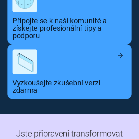
Připojte se k naší komunitě a
získejte profesionální tipy a
podporu
Vyzkoušejte zkušební verzi
zdarma
Jste připraveni transformovat