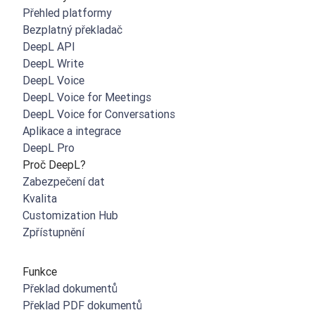
Přehled platformy
Bezplatný překladač
DeepL API
DeepL Write
DeepL Voice
DeepL Voice for Meetings
DeepL Voice for Conversations
Aplikace a integrace
DeepL Pro
Proč DeepL?
Zabezpečení dat
Kvalita
Customization Hub
Zpřístupnění
Funkce
Překlad dokumentů
Překlad PDF dokumentů