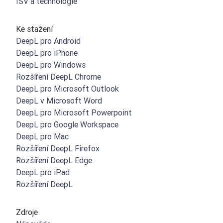
ISV a technologie
Ke stažení
DeepL pro Android
DeepL pro iPhone
DeepL pro Windows
Rozšíření DeepL Chrome
DeepL pro Microsoft Outlook
DeepL v Microsoft Word
DeepL pro Microsoft Powerpoint
DeepL pro Google Workspace
DeepL pro Mac
Rozšíření DeepL Firefox
Rozšíření DeepL Edge
DeepL pro iPad
Rozšíření DeepL
Zdroje