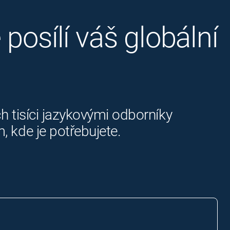
posílí váš globální
h tisíci jazykovými odborníky
 kde je potřebujete.