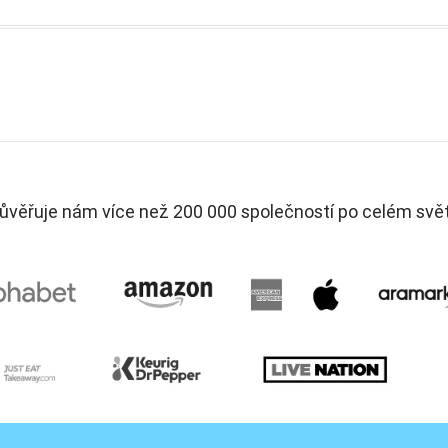
ůvěřuje nám více než 200 000 společností po celém svě