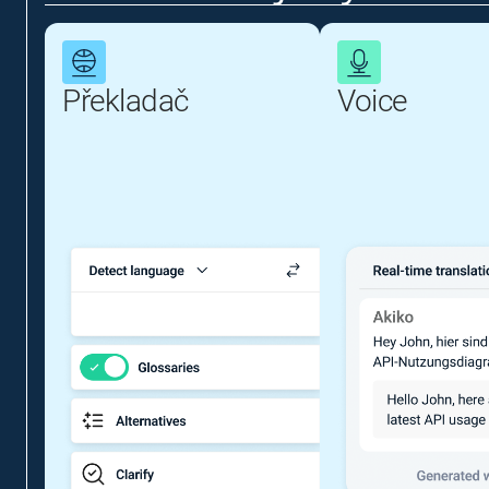
Překladač
Voice