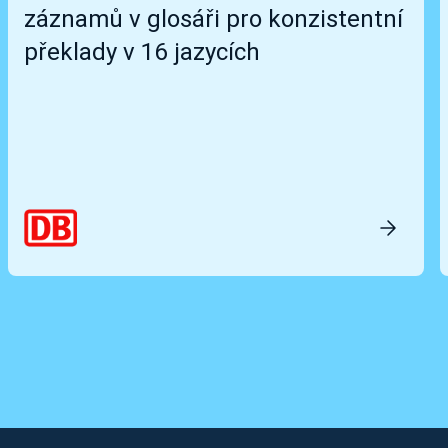
záznamů v glosáři pro konzistentní
překlady v 16 jazycích