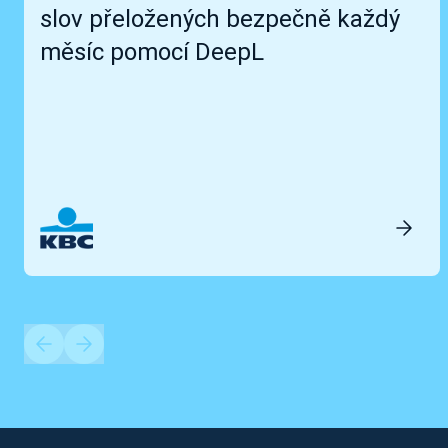
slov přeložených bezpečně každý
měsíc pomocí DeepL