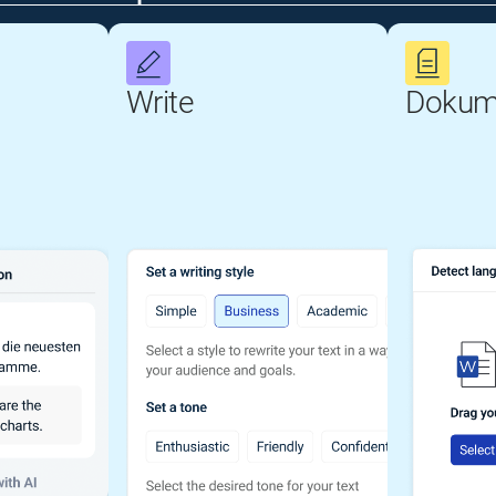
Write
Dokum