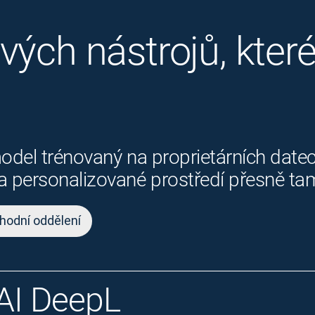
ých nástrojů, které 
odel trénovaný na proprietárních datec
 personalizované prostředí přesně tam,
hodní oddělení
AI DeepL