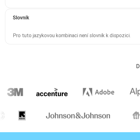
Slovník
Pro tuto jazykovou kombinaci není slovník k dispozici.
D