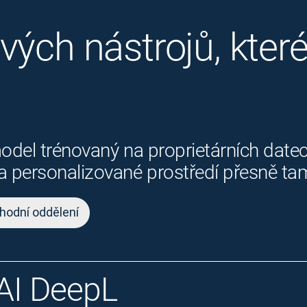
ých nástrojů, které 
odel trénovaný na proprietárních datec
 personalizované prostředí přesně tam,
hodní oddělení
AI DeepL