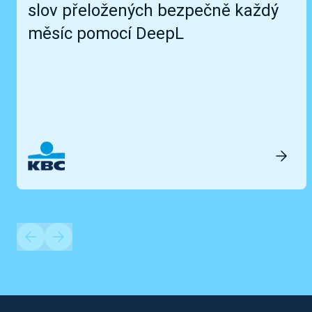
slov přeložených bezpečně každý
měsíc pomocí DeepL