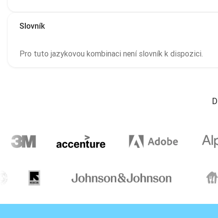
Slovník
Pro tuto jazykovou kombinaci není slovník k dispozici.
D