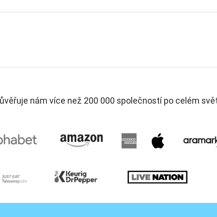
ůvěřuje nám více než 200 000 společností po celém svě