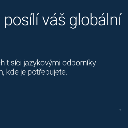
posílí váš globální
h tisíci jazykovými odborníky
 kde je potřebujete.