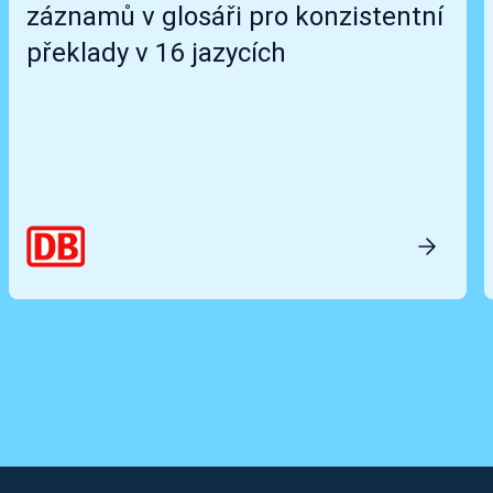
záznamů v glosáři pro konzistentní
překlady v 16 jazycích