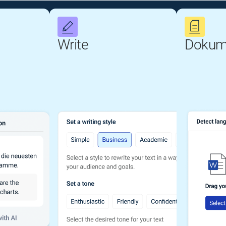
Write
Dokum