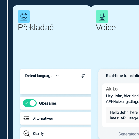
Překladač
Voice