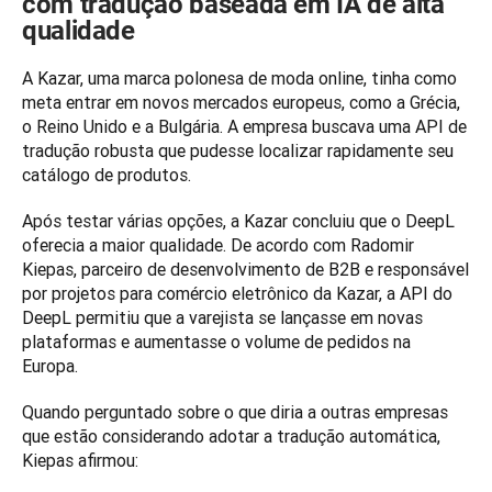
com tradução baseada em IA de alta
qualidade
A Kazar, uma marca polonesa de moda online, tinha como 
meta entrar em novos mercados europeus, como a Grécia, 
o Reino Unido e a Bulgária. A empresa buscava uma API de 
tradução robusta que pudesse localizar rapidamente seu 
catálogo de produtos. 
Após testar várias opções, a Kazar concluiu que o DeepL 
oferecia a maior qualidade. De acordo com Radomir 
Kiepas, parceiro de desenvolvimento de B2B e responsável 
por projetos para comércio eletrônico da Kazar, a API do 
DeepL permitiu que a varejista se lançasse em novas 
plataformas e aumentasse o volume de pedidos na 
Europa. 
Quando perguntado sobre o que diria a outras empresas 
que estão considerando adotar a tradução automática, 
Kiepas afirmou: