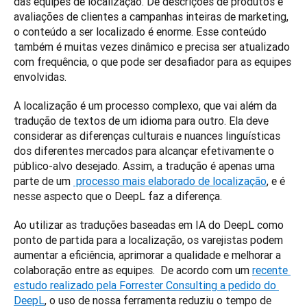
das equipes de localização. De descrições de produtos e 
avaliações de clientes a campanhas inteiras de marketing, 
o conteúdo a ser localizado é enorme. Esse conteúdo 
também é muitas vezes dinâmico e precisa ser atualizado 
com frequência, o que pode ser desafiador para as equipes 
envolvidas.
A localização é um processo complexo, que vai além da 
tradução de textos de um idioma para outro. Ela deve 
considerar as diferenças culturais e nuances linguísticas 
dos diferentes mercados para alcançar efetivamente o 
público-alvo desejado. Assim, a tradução é apenas uma 
parte de um 
 processo mais elaborado de localização
, e é 
nesse aspecto que o DeepL faz a diferença.
Ao utilizar as traduções baseadas em IA do DeepL como 
ponto de partida para a localização, os varejistas podem 
aumentar a eficiência, aprimorar a qualidade e melhorar a 
colaboração entre as equipes.  De acordo com um 
recente 
estudo realizado pela Forrester Consulting a pedido do 
DeepL
, o uso de nossa ferramenta reduziu o tempo de 