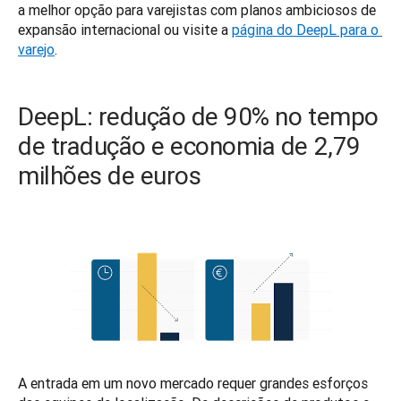
a melhor opção para varejistas com planos ambiciosos de 
expansão internacional ou visite a 
página do DeepL para o 
varejo
.
DeepL: redução de 90% no tempo
de tradução e economia de 2,79
milhões de euros
A entrada em um novo mercado requer grandes esforços 