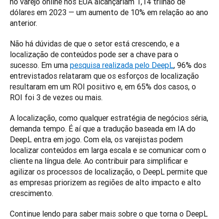
no varejo online nos EUA alcançariam 1,14 trilhão de 
dólares em 2023 — um aumento de 10% em relação ao ano 
anterior. 
Não há dúvidas de que o setor está crescendo, e a 
localização de conteúdos pode ser a chave para o 
sucesso. Em uma 
pesquisa realizada pelo DeepL
, 96% dos 
entrevistados relataram que os esforços de localização 
resultaram em um ROI positivo e, em 65% dos casos, o 
ROI foi 3 de vezes ou mais. 
A localização, como qualquer estratégia de negócios séria, 
demanda tempo. É aí que a tradução baseada em IA do 
DeepL entra em jogo. Com ela, os varejistas podem 
localizar conteúdos em larga escala e se comunicar com o 
cliente na língua dele. Ao contribuir para simplificar e 
agilizar os processos de localização, o DeepL permite que 
as empresas priorizem as regiões de alto impacto e alto 
crescimento.
Continue lendo para saber mais sobre o que torna o DeepL 