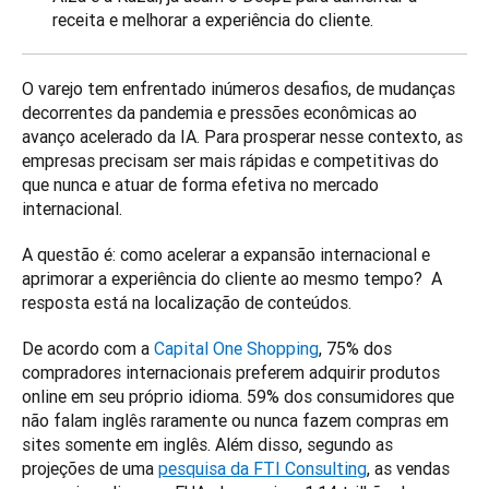
receita e melhorar a experiência do cliente.
O varejo tem enfrentado inúmeros desafios, de mudanças 
decorrentes da pandemia e pressões econômicas ao 
avanço acelerado da IA. Para prosperar nesse contexto, as 
empresas precisam ser mais rápidas e competitivas do 
que nunca e atuar de forma efetiva no mercado 
internacional.
A questão é: como acelerar a expansão internacional e 
aprimorar a experiência do cliente ao mesmo tempo?  A 
resposta está na localização de conteúdos. 
De acordo com a 
Capital One Shopping
, 75% dos 
compradores internacionais preferem adquirir produtos 
online em seu próprio idioma. 59% dos consumidores que 
não falam inglês raramente ou nunca fazem compras em 
sites somente em inglês. Além disso, segundo as 
projeções de uma 
pesquisa da FTI Consulting
, as vendas 