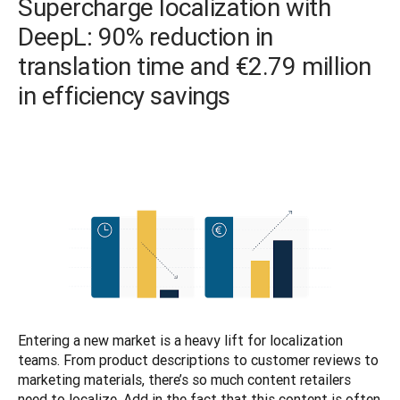
Supercharge localization with
DeepL: 90% reduction in
translation time and €2.79 million
in efficiency savings
Entering a new market is a heavy lift for localization 
teams. From product descriptions to customer reviews to 
marketing materials, there’s so much content retailers 
need to localize. Add in the fact that this content is often 