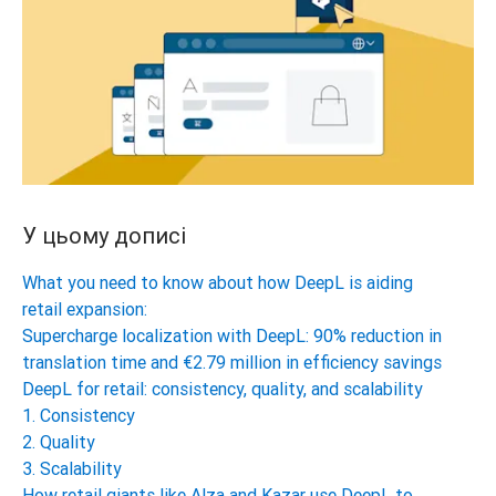
У цьому дописі
What you need to know about how DeepL is aiding
retail expansion:
Supercharge localization with DeepL: 90% reduction in
translation time and €2.79 million in efficiency savings
DeepL for retail: consistency, quality, and scalability
1. Consistency
2. Quality
3. Scalability
How retail giants like Alza and Kazar use DeepL to