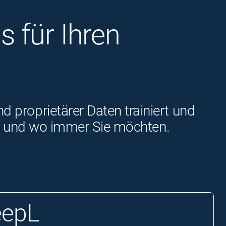
 für Ihren
proprietärer Daten trainiert und
ann und wo immer Sie möchten.
eepL