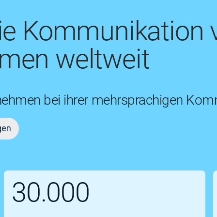
die Kommunikation 
men weltweit
nehmen bei ihrer mehrsprachigen Komm
gen
30.000