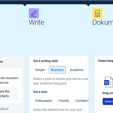
Write
Dokum