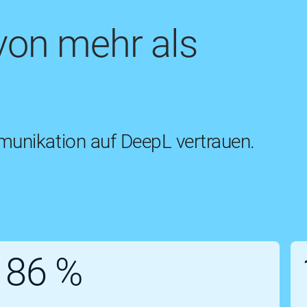
von mehr als
unikation auf DeepL vertrauen.
86 %