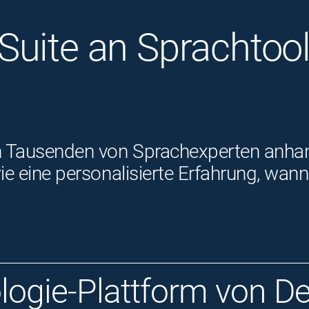
uite an Sprachtools
 Tausenden von Sprachexperten anhand 
owie eine personalisierte Erfahrung, w
logie-Plattform von D