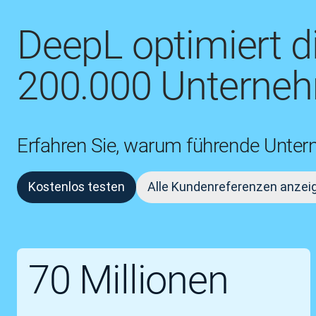
DeepL optimiert 
200.000 Unterneh
Erfahren Sie, warum führende Unter
Kostenlos testen
Alle Kundenreferenzen anzei
70 Millionen