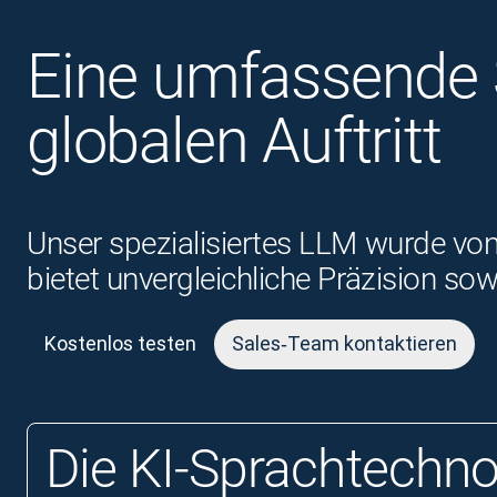
Eine umfassende S
globalen Auftritt
Unser spezialisiertes LLM wurde von
bietet unvergleichliche Präzision s
Kostenlos testen
Sales‑Team kontaktieren
Die KI‑Sprachtechno