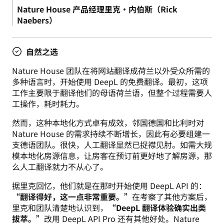
Nature House 产品经理里克·内伯斯（Rick 
Naebers）
自然之选
Nature House 团队在将网站翻译成荷兰以外受众所需的
多种语言时，开始使用 DeepL 的免费翻译。最初，这项
工作主要限于翻译他们的母语荷兰语，但整个过程需要人
工操作，耗时耗力。
然而，这种本地化方式卓有成效，邻国德国和比利时对 
Nature House 的需求持续不断增长，因此有必要组建一
支德语团队。很快，人工翻译显然已捉襟见肘。如需大规
模本地化房源信息，让房客在预订前更好地了解房源，那
么人工翻译就力不从心了。
据里克回忆，他们就是在那时开始使用 DeepL API 的：
“翻译得好，这一点非常重要。”
在考察了其他方案后，
里克和团队清楚地认识到，
“DeepL 翻译体验确实出类
拔萃。”
改用 DeepL API Pro 还有其他好处。Nature 