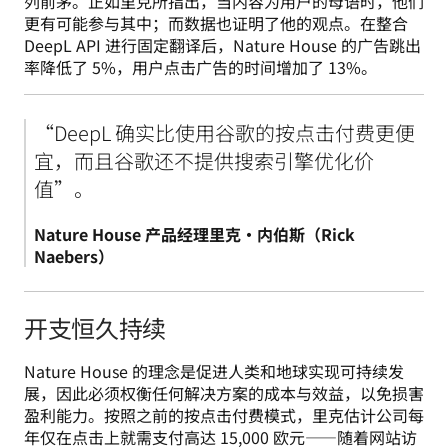
列前茅。正如里克所指出，当内容为用户的母语时，他们
更有可能参与其中；而数据也证明了他的观点。在整合 
DeepL API 进行固定翻译后，Nature House 的广告跳出
率降低了 5%，用户点击广告的时间增加了 13%。
“DeepL 确实比使用谷歌的按点击付费更便
宜，而且谷歌还不提供搜索引擎优化价
Nature House 产品经理里克·内伯斯（Rick 
Naebers）
开支恒久持续
Nature House 的理念是促进人类和地球实现可持续发
展，因此必须权衡任何解决方案的成本与效益，以免损害
盈利能力。按照之前的按点击付费模式，里克估计公司每
年仅在点击上就需支付高达 15,000 欧元——随着网站访