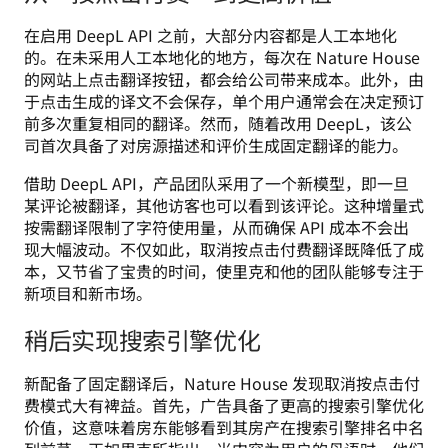
在启用 DeepL API 之前，大部分内容都是人工本地化
的。在未采用人工本地化的地方，每次在 Nature House 
的网站上点击翻译按钮，都会给公司带来成本。此外，由
于点击生成的译文不会保存，单个用户通常会在决定预订
前多次重复相同的翻译。然而，随着改用 DeepL，该公
司首次具备了对房源描述和评价生成固定翻译的能力。
借助 DeepL API，产品团队采用了一个新模型，即一旦
某评论被翻译，其他访客也可以看到该评论。这种增量式
按需翻译限制了字符使用量，从而确保 API 成本不会出
现大幅波动。不仅如此，取消按点击付费翻译既降低了成
本，又节省了宝贵的时间，使里克和他的团队能够专注于
新项目和新市场。
稍后实现搜索引擎优化
新配备了固定翻译后，Nature House 发现取消按点击付
费模式大有裨益。首先，广告具备了更高的搜索引擎优化
价值，这意味着房东能够看到其房产在搜索引擎排名中名