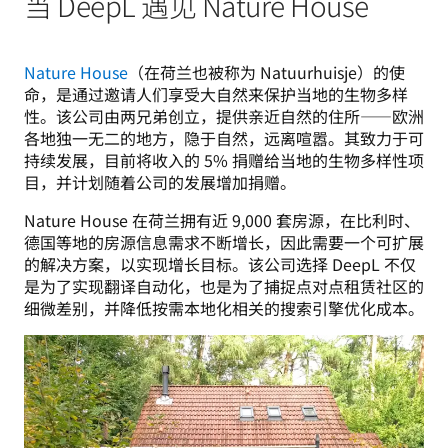
当 DeepL 遇见 Nature House
Nature House
（在荷兰也被称为 Natuurhuisje）的使
命，是通过邀请人们享受大自然来保护当地的生物多样
性。该公司由两兄弟创立，提供亲近自然的住所——欧洲
各地独一无二的地方，隐于自然，远离喧嚣。其致力于可
持续发展，目前将收入的 5% 捐赠给当地的生物多样性项
目，并计划随着公司的发展增加捐赠。
Nature House 在荷兰拥有近 9,000 套房源，在比利时、
德国等地的房源信息需求不断增长，因此需要一个可扩展
的解决方案，以实现增长目标。该公司选择 DeepL 不仅
是为了实现翻译自动化，也是为了捕捉点对点租赁社区的
细微差别，并降低按需本地化相关的搜索引擎优化成本。