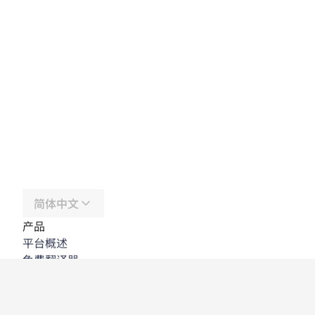
简体中文
产品
平台概述
免费翻译器
DeepL API
DeepL Write
DeepL Voice