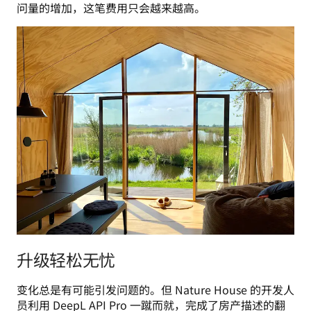
问量的增加，这笔费用只会越来越高。
升级轻松无忧
变化总是有可能引发问题的。但 Nature House 的开发人
员利用 DeepL API Pro 一蹴而就，完成了房产描述的翻