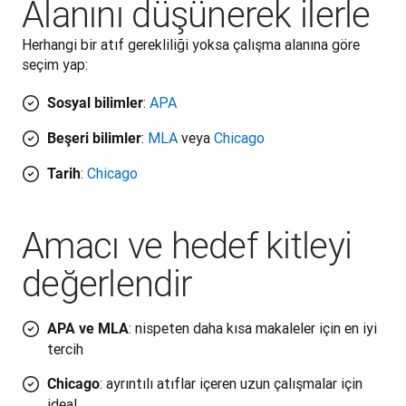
Alanını düşünerek ilerle
Herhangi bir atıf gerekliliği yoksa çalışma alanına göre 
seçim yap:
:
APA
Sosyal bilimler
:
MLA
veya
Chicago
Beşeri bilimler
:
Chicago
Tarih
Amacı ve hedef kitleyi
değerlendir
: nispeten daha kısa makaleler için en iyi
APA ve MLA
tercih
: ayrıntılı atıflar içeren uzun çalışmalar için
Chicago
ideal