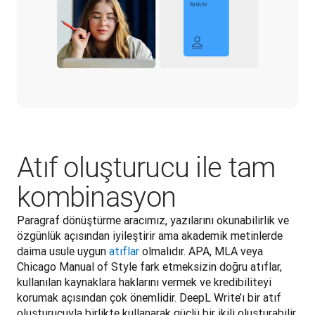
Atıf oluşturucu ile tam
kombinasyon
Paragraf dönüştürme aracımız, yazılarını okunabilirlik ve 
özgünlük açısından iyileştirir ama akademik metinlerde 
daima usule uygun 
atıflar
 olmalıdır. APA, MLA veya 
Chicago Manual of Style fark etmeksizin doğru atıflar, 
kullanılan kaynaklara haklarını vermek ve kredibiliteyi 
korumak açısından çok önemlidir. DeepL Write’ı bir atıf 
oluşturucuyla birlikte kullanarak güçlü bir ikili oluşturabilir 