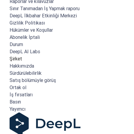
Raporlar ve kılavuzlar
Sınır Tanımadan İş Yapmak raporu
DeepL İlkbahar Etkinliği Merkezi
Gizlilik Politikası
Hükümler ve Koşullar
Abonelik İptali
Durum
DeepL AI Labs
Şirket
Hakkımızda
Sürdürülebilirlik
Satış bölümüyle görüş
Ortak ol
İş fırsatları
Basın
Yayımcı