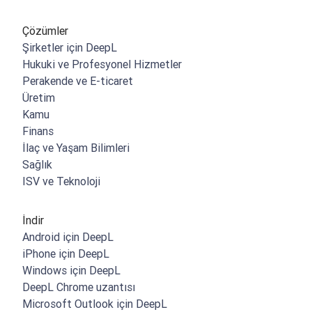
Çözümler
Şirketler için DeepL
Hukuki ve Profesyonel Hizmetler
Perakende ve E-ticaret
Üretim
Kamu
Finans
İlaç ve Yaşam Bilimleri
Sağlık
ISV ve Teknoloji
İndir
Android için DeepL
iPhone için DeepL
Windows için DeepL
DeepL Chrome uzantısı
Microsoft Outlook için DeepL