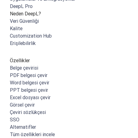
DeepL Pro
Neden DeepL?
Veri Güvenliği
Kalite
Customization Hub
Erişilebilirlik
Özellikler
Belge çevirisi
PDF belgesi çevir
Word belgesi çevir
PPT belgesi çevir
Excel dosyası çevir
Görsel çevir
Çeviri sözlükçesi
SSO
Alternatifler
Tüm özellikleri incele