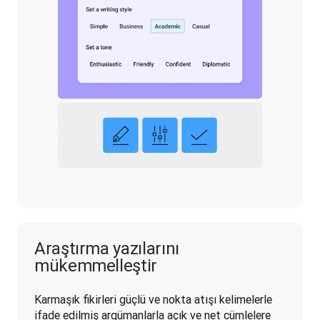
Araştırma yazılarını
mükemmelleştir
Karmaşık fikirleri güçlü ve nokta atışı kelimelerle 
ifade edilmiş argümanlarla açık ve net cümlelere 