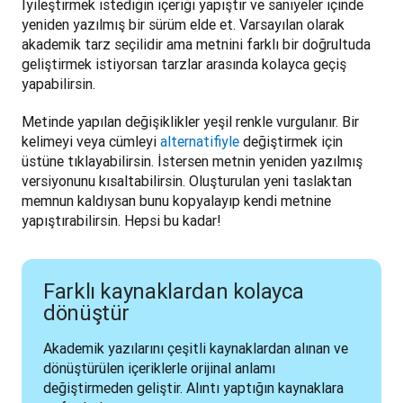
İyileştirmek istediğin içeriği yapıştır ve saniyeler içinde 
yeniden yazılmış bir sürüm elde et. Varsayılan olarak 
akademik tarz seçilidir ama metnini farklı bir doğrultuda 
geliştirmek istiyorsan tarzlar arasında kolayca geçiş 
yapabilirsin.
Metinde yapılan değişiklikler yeşil renkle vurgulanır. Bir 
kelimeyi veya cümleyi 
alternatifiyle
 değiştirmek için 
üstüne tıklayabilirsin. İstersen metnin yeniden yazılmış 
versiyonunu kısaltabilirsin. Oluşturulan yeni taslaktan 
memnun kaldıysan bunu kopyalayıp kendi metnine 
yapıştırabilirsin. Hepsi bu kadar!
Farklı kaynaklardan kolayca
dönüştür
Akademik yazılarını çeşitli kaynaklardan alınan ve 
dönüştürülen içeriklerle orijinal anlamı 
değiştirmeden geliştir. Alıntı yaptığın kaynaklara 