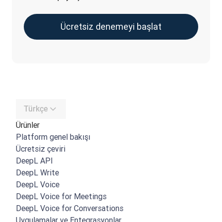
Ücretsiz denemeyi başlat
Türkçe
Ürünler
Platform genel bakışı
Ücretsiz çeviri
DeepL API
DeepL Write
DeepL Voice
DeepL Voice for Meetings
DeepL Voice for Conversations
Uygulamalar ve Entegrasyonlar