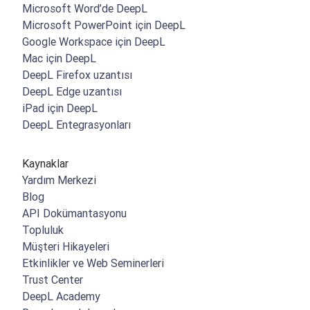
Microsoft Word’de DeepL
Microsoft PowerPoint için DeepL
Google Workspace için DeepL
Mac için DeepL
DeepL Firefox uzantısı
DeepL Edge uzantısı
iPad için DeepL
DeepL Entegrasyonları
Kaynaklar
Yardım Merkezi
Blog
API Dokümantasyonu
Topluluk
Müşteri Hikayeleri
Etkinlikler ve Web Seminerleri
Trust Center
DeepL Academy