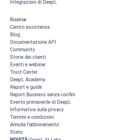
Integrazioni di DeepL
Risorse
Centro assistenza
Blog
Documentazione API
Community
Storie dei clienti
Eventi e webinar
Trust Center
DeepL Academy
Report e guide
Report Business senza confini
Evento primaverile di DeepL
Informativa sulla privacy
Termini e condizioni
Annulla l’abbonamento
Stato
NOVITÀ:
DeepL AI Labs