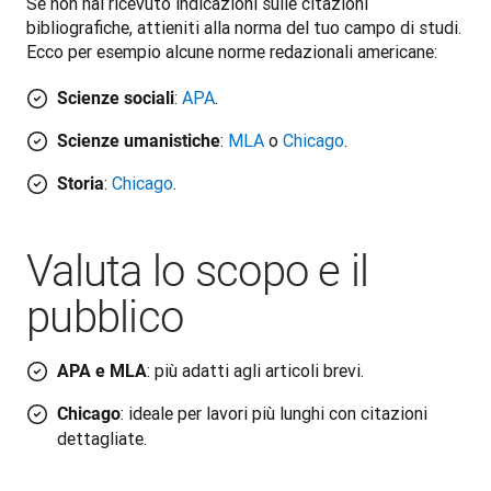
Se non hai ricevuto indicazioni sulle citazioni 
bibliografiche, attieniti alla norma del tuo campo di studi. 
Ecco per esempio alcune norme redazionali americane:
:
APA
.
Scienze sociali
:
MLA
o
Chicago
.
Scienze umanistiche
:
Chicago
.
Storia
Valuta lo scopo e il
pubblico
: più adatti agli articoli brevi.
APA e MLA
: ideale per lavori più lunghi con citazioni
Chicago
dettagliate.