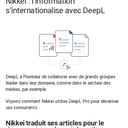
Nikkei : l’information
s’internationalise avec DeepL
DeepL a l’honneur de collaborer avec de grands groupes 
leader dans leur domaine, comme dans le secteur des 
médias, par exemple.  
Voyons comment Nikkei utilise DeepL Pro pour devancer 
ses concurrents. 
Nikkei traduit ses articles pour le