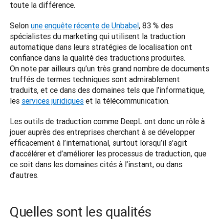
toute la différence.  
Selon 
une enquête récente de Unbabel
, 83 % des 
spécialistes du marketing qui utilisent la traduction 
automatique dans leurs stratégies de localisation ont 
confiance dans la qualité des traductions produites. 
On note par ailleurs qu’un très grand nombre de documents 
truffés de termes techniques sont admirablement 
traduits, et ce dans des domaines tels que l’informatique, 
les 
services juridiques
 et la télécommunication.  
Les outils de traduction comme DeepL ont donc un rôle à 
jouer auprès des entreprises cherchant à se développer 
efficacement à l’international, surtout lorsqu’il s’agit 
d’accélérer et d’améliorer les processus de traduction, que 
ce soit dans les domaines cités à l’instant, ou dans 
d’autres. 
Quelles sont les qualités