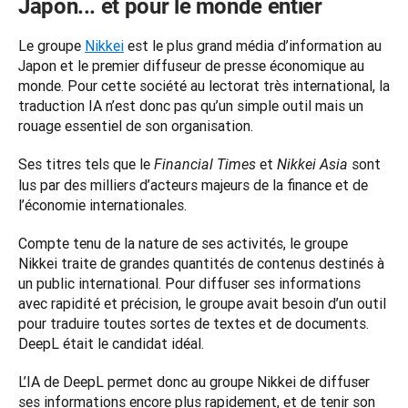
Japon... et pour le monde entier
Le groupe 
Nikkei
 est le plus grand média d’information au 
Japon et le premier diffuseur de presse économique au 
monde. Pour cette société au lectorat très international, la 
traduction IA n’est donc pas qu’un simple outil mais un 
rouage essentiel de son organisation.  
Ses titres tels que le 
 et 
 sont 
Financial Times
Nikkei Asia
lus par des milliers d’acteurs majeurs de la finance et de 
l’économie internationales. 
Compte tenu de la nature de ses activités, le groupe 
Nikkei traite de grandes quantités de contenus destinés à 
un public international. Pour diffuser ses informations 
avec rapidité et précision, le groupe avait besoin d’un outil 
pour traduire toutes sortes de textes et de documents. 
DeepL était le candidat idéal. 
L’IA de DeepL permet donc au groupe Nikkei de diffuser 
ses informations encore plus rapidement, et de tenir son 