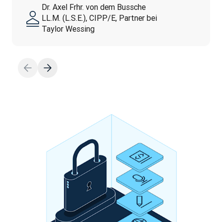
Dr. Axel Frhr. von dem Bussche
LL.M. (L.S.E.), CIPP/E, Partner bei
Taylor Wessing