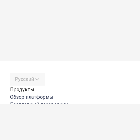
Русский
Продукты
Обзор платформы
Бесплатный переводчик
DeepL API
DeepL Write
DeepL Voice
DeepL Voice for Meetings