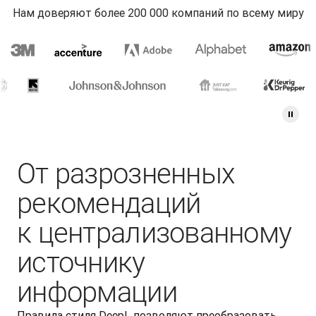
Нам доверяют более 200 000 компаний по всему миру
От разрозненных
рекомендаций
к централизованному
источнику
информации
Правила стиля DeepL позволяют преобразовать 