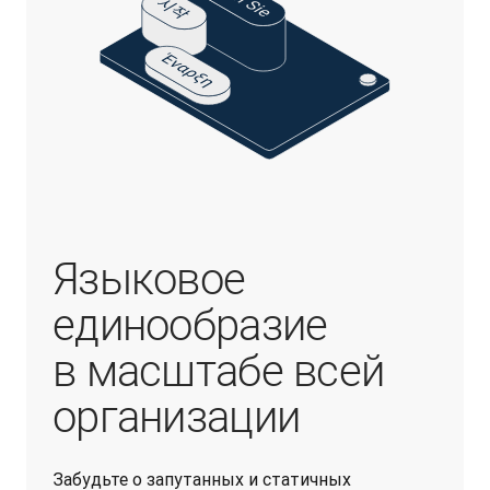
Языковое
единообразие
в масштабе всей
организации
Забудьте о запутанных и статичных 