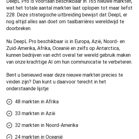
DeepL Pro is voortaan beschikbaar in 165 nieuwe markten, 
wat het totale aantal markten laat oplopen tot maar liefst 
228. Deze strategische uitbreiding bewijst dat DeepL er 
nog altijd alles aan doet om taalbarrières wereldwijd te 
doorbreken.
Nu DeepL Pro beschikbaar is in Europa, Azië, Noord- en 
Zuid-Amerika, Afrika, Oceanië en zelfs op Antarctica, 
kunnen bedrijven van echt overal ter wereld gebruik maken 
van onze krachtige AI om hun communicatie te verbeteren.
Bent u benieuwd waar deze nieuwe markten precies te 
vinden zijn? Dan kunt u daarvoor terecht in het 
onderstaande lijstje:
48 markten in Afrika
33 markten in Azië
32 markten in Noord-Amerika
24 markten in Oceanië