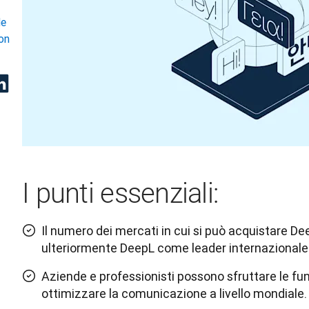
de
on
I punti essenziali:
Il numero dei mercati in cui si può acquistare D
ulteriormente DeepL come leader internazionale ne
Aziende e professionisti possono sfruttare le fun
ottimizzare la comunicazione a livello mondiale.