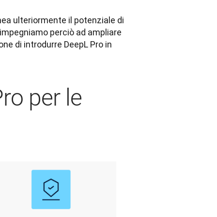
a ulteriormente il potenziale di 
i impegniamo perciò ad ampliare 
one di introdurre DeepL Pro in 
ro per le