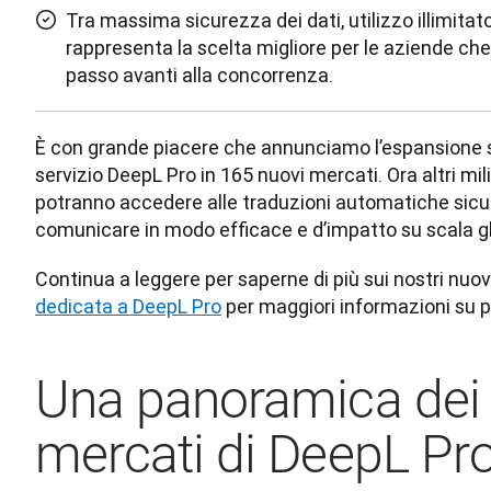
Tra massima sicurezza dei dati, utilizzo illimitat
rappresenta la scelta migliore per le aziende ch
passo avanti alla concorrenza.
È con grande piacere che annunciamo l’espansione s
servizio DeepL Pro in 165 nuovi mercati. Ora altri mili
potranno accedere alle traduzioni automatiche sicur
comunicare in modo efficace e d’impatto su scala g
Continua a leggere per saperne di più sui nostri nuovi
dedicata a DeepL Pro
 per maggiori informazioni su pi
Una panoramica dei 
mercati di DeepL Pr