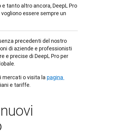
o e tanto altro ancora, DeepL Pro
e vogliono essere sempre un
enza precedenti del nostro 
oni di aziende e professionisti 
e e precise di DeepL Pro per 
lobale.
 mercati o visita la 
pagina 
ani e tariffe.
nuovi
o