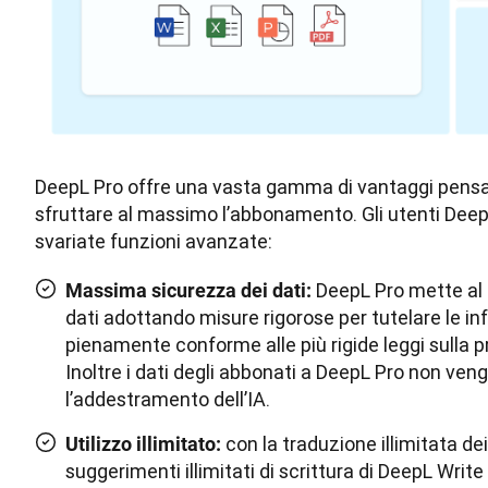
DeepL Pro offre una vasta gamma di vantaggi pensati p
sfruttare al massimo l’abbonamento. Gli utenti Deep
svariate funzioni avanzate:
DeepL Pro mette al 
Massima sicurezza dei dati:
dati adottando misure rigorose per tutelare le info
pienamente conforme alle più rigide leggi sulla p
Inoltre i dati degli abbonati a DeepL Pro non veng
l’addestramento dell’IA.
con la traduzione illimitata dei
Utilizzo illimitato:
suggerimenti illimitati di scrittura di DeepL Writ