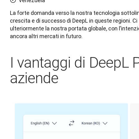
Venezuela
La forte domanda verso la nostra tecnologia sottoline
crescita e di successo di DeepL in queste regioni. C
ulteriormente la nostra portata globale, con l’intenzi
ancora altri mercati in futuro.
I vantaggi di DeepL P
aziende