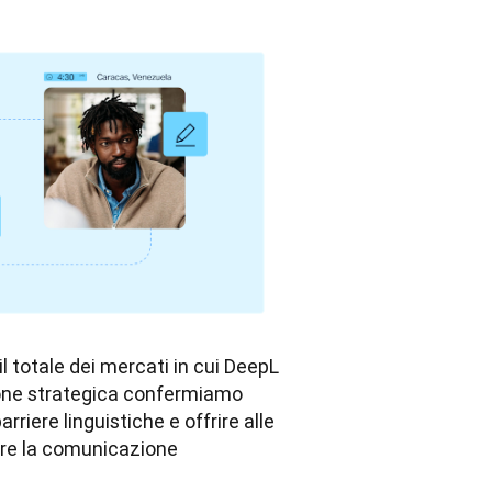
l totale dei mercati in cui DeepL 
ione strategica confermiamo 
riere linguistiche e offrire alle 
are la comunicazione 