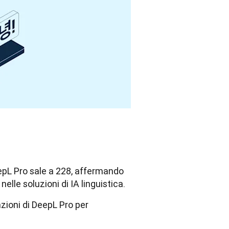
eepL Pro sale a 228, affermando
lle soluzioni di IA linguistica.
zioni di DeepL Pro per