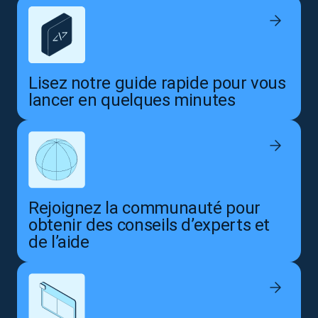
Lisez notre guide rapide pour vous
lancer en quelques minutes
Rejoignez la communauté pour
obtenir des conseils d’experts et
de l’aide