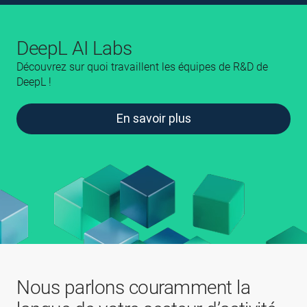
DeepL AI Labs
Découvrez sur quoi travaillent les équipes de R&D de
DeepL !
En savoir plus
Nous parlons couramment la