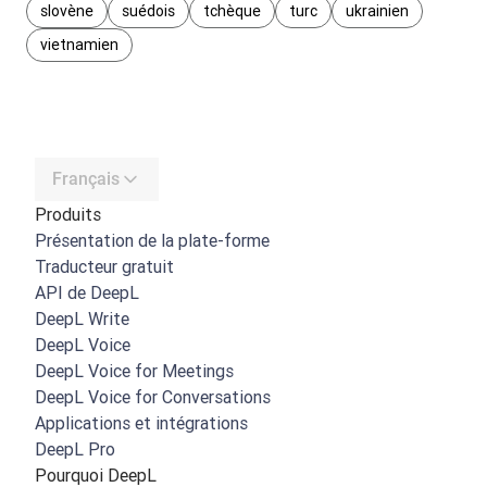
slovène
suédois
tchèque
turc
ukrainien
vietnamien
Français
Produits
Présentation de la plate-forme
Traducteur gratuit
API de DeepL
DeepL Write
DeepL Voice
DeepL Voice for Meetings
DeepL Voice for Conversations
Applications et intégrations
DeepL Pro
Pourquoi DeepL