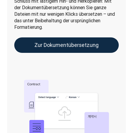
Schluss mit lästigem Hin- und Herkopieren: Mit 
der Dokumentübersetzung können Sie ganze 
Dateien mit nur wenigen Klicks übersetzen – und 
das unter Beibehaltung der ursprünglichen 
Formatierung.
Zur Dokumentübersetzung