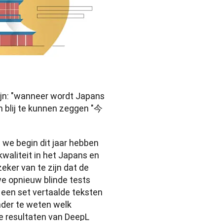
jn: "wanneer wordt Japans 
n blij te kunnen zeggen "今
we begin dit jaar hebben 
aliteit in het Japans en 
ker van te zijn dat de 
 opnieuw blinde tests 
een set vertaalde teksten 
nder te weten welk 
 resultaten van DeepL 