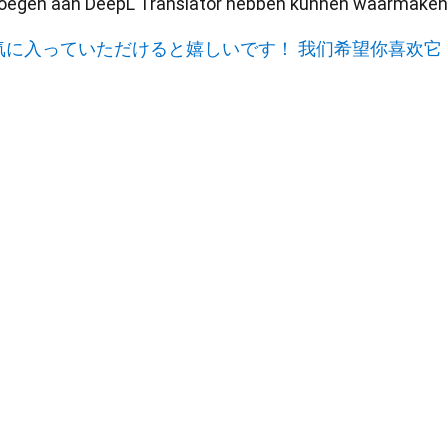
oegen aan DeepL Translator hebben kunnen waarmaken
気に入っていただけると嬉しいです！
我们希望你喜欢它