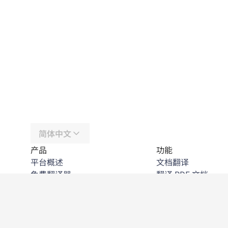
简体中文
产品
功能
平台概述
文档翻译
免费翻译器
翻译 PDF 文档
DeepL API
翻译 Word 文档
DeepL Write
翻译 PPT 文档
DeepL Voice
翻译 Excel 文件
DeepL Voice for Meetings
翻译图片