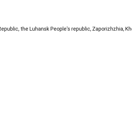
epublic, the Luhansk People's republic,
Zaporizhzhia, K