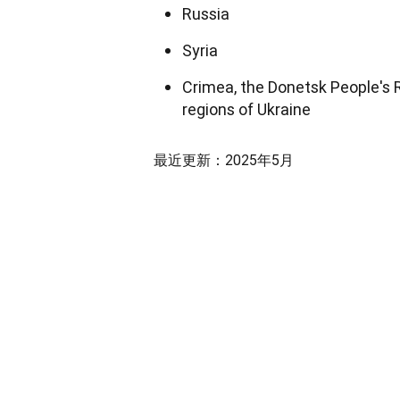
Russia
Syria
Crimea, the Donetsk People's R
regions of Ukraine
最近更新：2025年5月